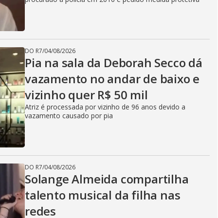
DO R7
/
04/08/2026
Pia na sala da Deborah Secco dá
vazamento no andar de baixo e
vizinho quer R$ 50 mil
Atriz é processada por vizinho de 96 anos devido a
vazamento causado por pia
DO R7
/
04/08/2026
Solange Almeida compartilha
talento musical da filha nas
redes