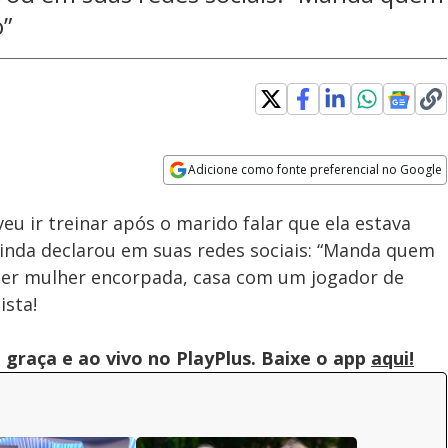
o”
Adicione como fonte preferencial no Google
Subtitles
Velocidade
Opens in new window
u ir treinar após o marido falar que ela estava
ainda declarou em suas redes sociais: “Manda quem
uer mulher encorpada, casa com um jogador de
ista!
graça e ao vivo no PlayPlus. Baixe o app
aqui!