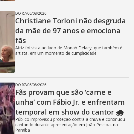
DO R7
/
06/08/2026
Christiane Torloni não desgruda
da mãe de 97 anos e emociona
fãs
Atriz foi vista ao lado de Monah Delacy, que também é
artista, em um momento de cumplicidade
DO R7
/
06/08/2026
Fãs provam que são ‘carne e
unha’ com Fábio Jr. e enfrentam
temporal em show do cantor 🌧️
Público improvisou proteção contra a chuva e continuou
cantando durante apresentação em João Pessoa, na
Paraíba