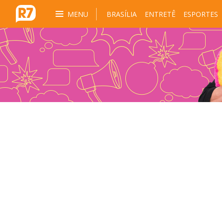
MENU
BRASÍLIA
ENTRETÊ
ESPORTES