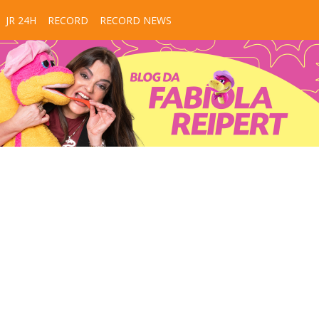
JR 24H
RECORD
RECORD NEWS