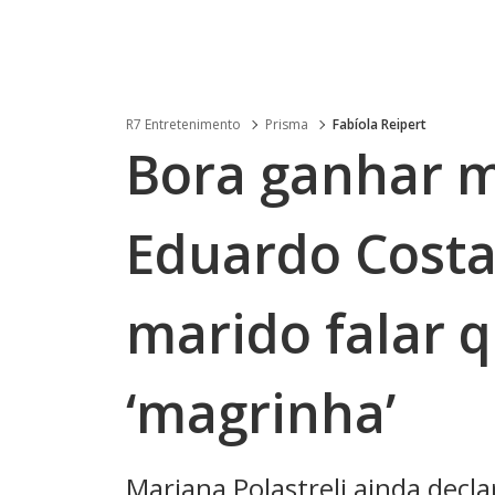
R7 Entretenimento
Prisma
Fabíola Reipert
Bora ganhar m
Eduardo Costa 
marido falar q
‘magrinha’
Mariana Polastreli ainda decl