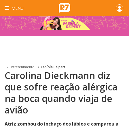
MENU
R7 Entretenimento
Fabíola Reipert
Carolina Dieckmann diz
que sofre reação alérgica
na boca quando viaja de
avião
Atriz zombou do inchaço dos lábios e comparou a