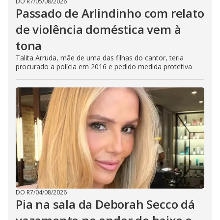
DO R7
/
05/08/2026
Passado de Arlindinho com relato
de violência doméstica vem à
tona
Talita Arruda, mãe de uma das filhas do cantor, teria
procurado a polícia em 2016 e pedido medida protetiva
DO R7
/
04/08/2026
Pia na sala da Deborah Secco dá