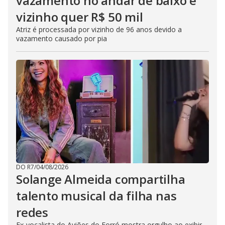
vazamento no andar de baixo e
vizinho quer R$ 50 mil
Atriz é processada por vizinho de 96 anos devido a
vazamento causado por pia
DO R7
/
04/08/2026
Solange Almeida compartilha
talento musical da filha nas
redes
Ex-vocalista do Aviões do Forró mostra orgulho ao exibir