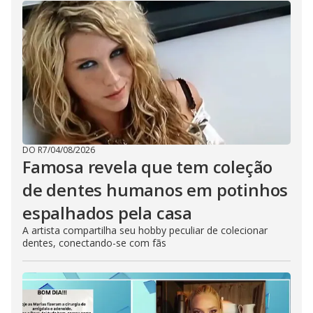
DO R7
/
04/08/2026
Famosa revela que tem coleção
de dentes humanos em potinhos
espalhados pela casa
A artista compartilha seu hobby peculiar de colecionar
dentes, conectando-se com fãs