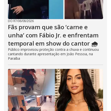
DO R7
/
06/08/2026
Fãs provam que são ‘carne e
unha’ com Fábio Jr. e enfrentam
temporal em show do cantor 🌧️
Público improvisou proteção contra a chuva e continuou
cantando durante apresentação em João Pessoa, na
Paraíba