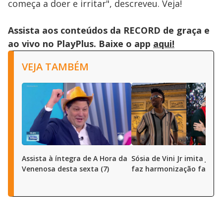
começa a doer e irritar", descreveu. Veja!
Assista aos conteúdos da RECORD de graça e
ao vivo no PlayPlus. Baixe o app
aqui!
VEJA TAMBÉM
Assista à íntegra de A Hora da
Sósia de Vini Jr imita joga
Venenosa desta sexta (7)
faz harmonização facial