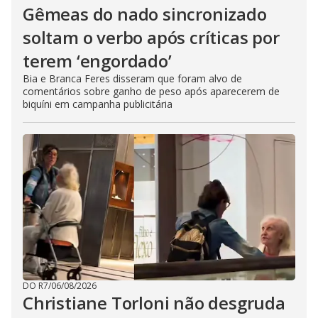
Gêmeas do nado sincronizado
soltam o verbo após críticas por
terem ‘engordado’
Bia e Branca Feres disseram que foram alvo de
comentários sobre ganho de peso após aparecerem de
biquíni em campanha publicitária
DO R7
/
06/08/2026
Christiane Torloni não desgruda