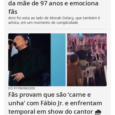
da mãe de 97 anos e emociona
fãs
Atriz foi vista ao lado de Monah Delacy, que também é
artista, em um momento de cumplicidade
DO R7
/
06/08/2026
Fãs provam que são ‘carne e
unha’ com Fábio Jr. e enfrentam
temporal em show do cantor 🌧️