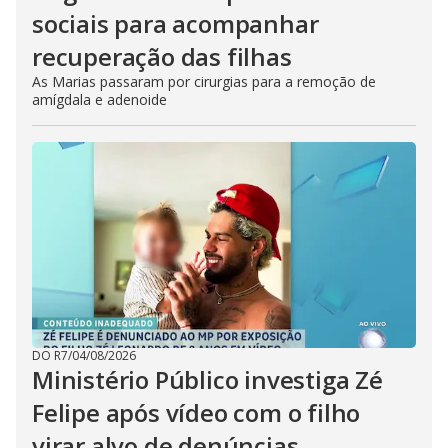
sociais para acompanhar
recuperação das filhas
As Marias passaram por cirurgias para a remoção de
amígdala e adenoide
DO R7
/
04/08/2026
Ministério Público investiga Zé
Felipe após vídeo com o filho
virar alvo de denúncias