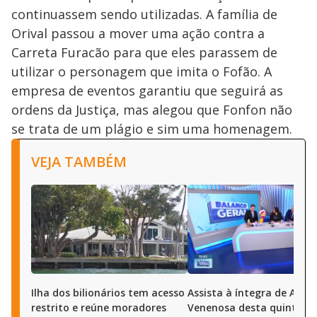
continuassem sendo utilizadas. A família de
Orival passou a mover uma ação contra a
Carreta Furacão para que eles parassem de
utilizar o personagem que imita o Fofão. A
empresa de eventos garantiu que seguirá as
ordens da Justiça, mas alegou que Fonfon não
se trata de um plágio e sim uma homenagem.
VEJA TAMBÉM
Ilha dos bilionários tem acesso
Assista à íntegra de A Ho
restrito e reúne moradores
Venenosa desta quinta (6