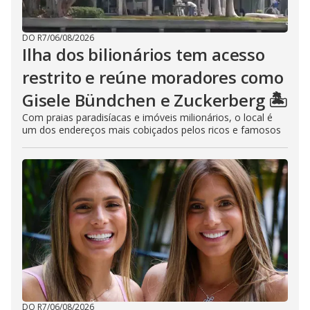
DO R7
/
06/08/2026
Ilha dos bilionários tem acesso
restrito e reúne moradores como
Gisele Bündchen e Zuckerberg 🏝️
Com praias paradisíacas e imóveis milionários, o local é
um dos endereços mais cobiçados pelos ricos e famosos
DO R7
/
06/08/2026