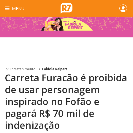
MENU
R7 Entretenimento
Fabíola Reipert
Carreta Furacão é proibida
de usar personagem
inspirado no Fofão e
pagará R$ 70 mil de
indenização