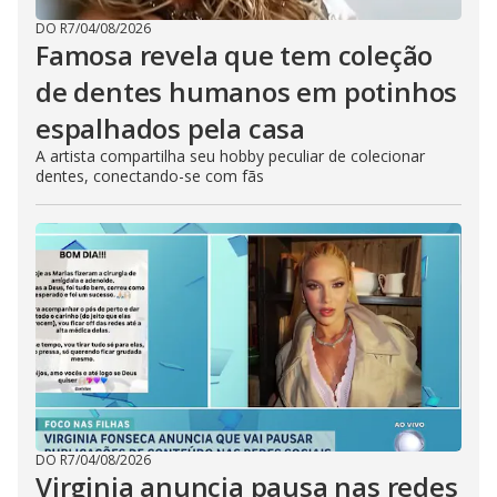
DO R7
/
04/08/2026
Famosa revela que tem coleção
de dentes humanos em potinhos
espalhados pela casa
A artista compartilha seu hobby peculiar de colecionar
dentes, conectando-se com fãs
DO R7
/
04/08/2026
Virginia anuncia pausa nas redes