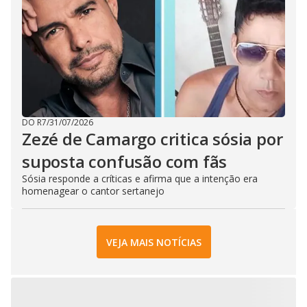
DO R7
/
31/07/2026
Zezé de Camargo critica sósia por
suposta confusão com fãs
Sósia responde a críticas e afirma que a intenção era
homenagear o cantor sertanejo
VEJA MAIS NOTÍCIAS