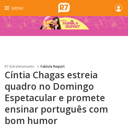
MENU
R7 Entretenimento
Fabíola Reipert
Cíntia Chagas estreia
quadro no Domingo
Espetacular e promete
ensinar português com
bom humor