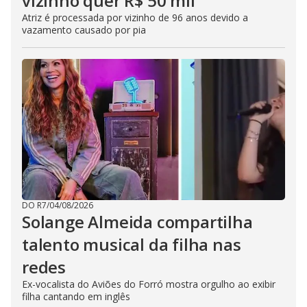
vizinho quer R$ 50 mil
Atriz é processada por vizinho de 96 anos devido a
vazamento causado por pia
DO R7
/
04/08/2026
Solange Almeida compartilha
talento musical da filha nas
redes
Ex-vocalista do Aviões do Forró mostra orgulho ao exibir
filha cantando em inglês