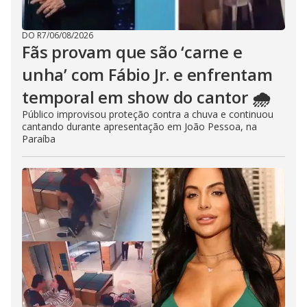
DO R7
/
06/08/2026
Fãs provam que são ‘carne e
unha’ com Fábio Jr. e enfrentam
temporal em show do cantor 🌧️
Público improvisou proteção contra a chuva e continuou
cantando durante apresentação em João Pessoa, na
Paraíba