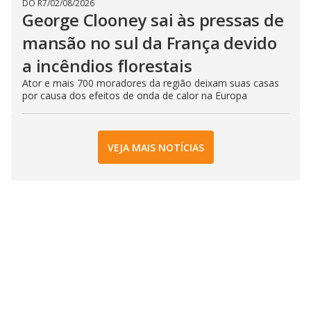
DO R7
/
02/08/2026
George Clooney sai às pressas de
mansão no sul da França devido
a incêndios florestais
Ator e mais 700 moradores da região deixam suas casas
por causa dos efeitos de onda de calor na Europa
VEJA MAIS NOTÍCIAS