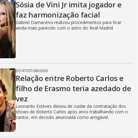
Sósia de Vini Jr imita jogador e
faz harmonização facial
Gabriel Damaceno realizou procedimentos para ficar
ainda mais parecido com o astro do Real Madrid
DO R7
/
07/08/2026
Relação entre Roberto Carlos e
filho de Erasmo teria azedado de
vez
Leonardo Esteves deixou de cuidar da contratação dos
shows de Roberto Carlos após anos trabalhando com o
cantor, em decisão anunciada como amigável.