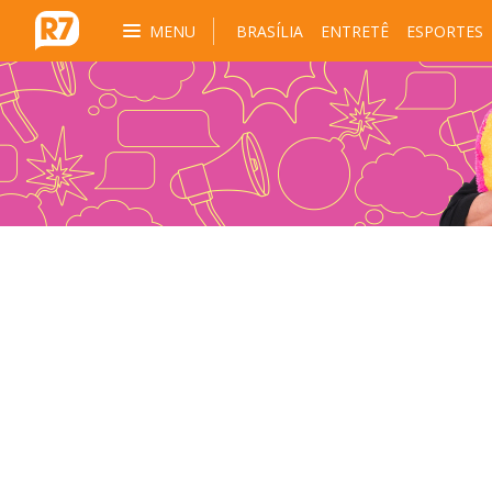
MENU
BRASÍLIA
ENTRETÊ
ESPORTES