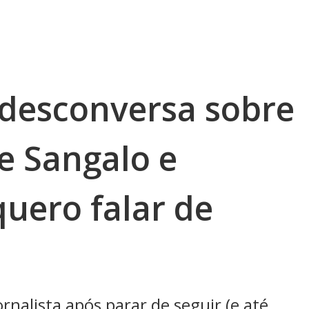
 desconversa sobre
e Sangalo e
quero falar de
rnalista após parar de seguir (e até