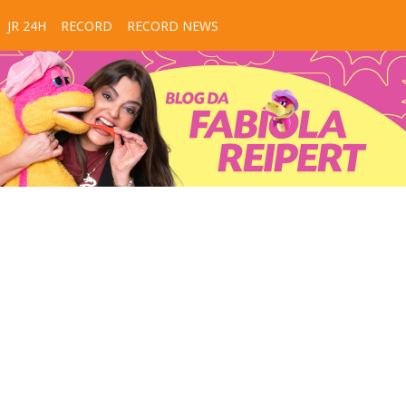
JR 24H
RECORD
RECORD NEWS