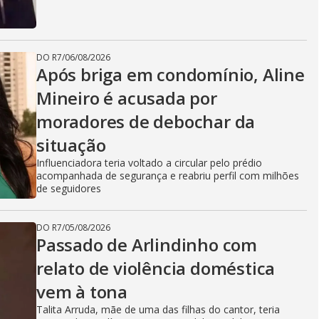
DO R7
/
06/08/2026
Após briga em condomínio, Aline
Mineiro é acusada por
moradores de debochar da
situação
Influenciadora teria voltado a circular pelo prédio
acompanhada de segurança e reabriu perfil com milhões
de seguidores
DO R7
/
05/08/2026
Passado de Arlindinho com
relato de violência doméstica
vem à tona
Talita Arruda, mãe de uma das filhas do cantor, teria