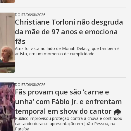
DO R7
/
06/08/2026
Christiane Torloni não desgruda
da mãe de 97 anos e emociona
fãs
Atriz foi vista ao lado de Monah Delacy, que também é
artista, em um momento de cumplicidade
DO R7
/
06/08/2026
Fãs provam que são ‘carne e
unha’ com Fábio Jr. e enfrentam
temporal em show do cantor 🌧️
Público improvisou proteção contra a chuva e continuou
cantando durante apresentação em João Pessoa, na
Paraíba