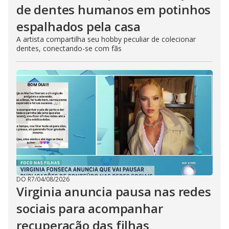
de dentes humanos em potinhos
espalhados pela casa
A artista compartilha seu hobby peculiar de colecionar
dentes, conectando-se com fãs
DO R7
/
04/08/2026
Virginia anuncia pausa nas redes
sociais para acompanhar
recuperação das filhas