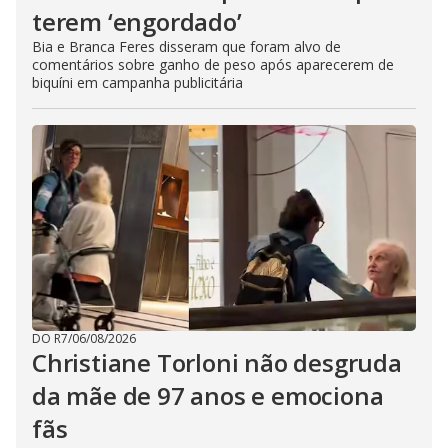
terem ‘engordado’
Bia e Branca Feres disseram que foram alvo de
comentários sobre ganho de peso após aparecerem de
biquíni em campanha publicitária
DO R7
/
06/08/2026
Christiane Torloni não desgruda
da mãe de 97 anos e emociona
fãs