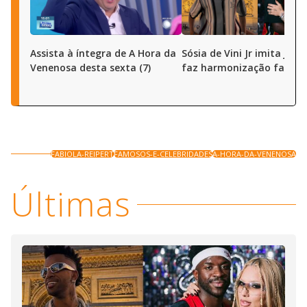
Assista à íntegra de A Hora da
Sósia de Vini Jr imita joga
Venenosa desta sexta (7)
faz harmonização facial
FABIOLA-REIPERT
FAMOSOS-E-CELEBRIDADES
A-HORA-DA-VENENOSA
Últimas