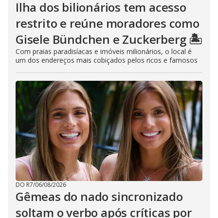
Ilha dos bilionários tem acesso
restrito e reúne moradores como
Gisele Bündchen e Zuckerberg 🏝️
Com praias paradisíacas e imóveis milionários, o local é
um dos endereços mais cobiçados pelos ricos e famosos
DO R7
/
06/08/2026
Gêmeas do nado sincronizado
soltam o verbo após críticas por