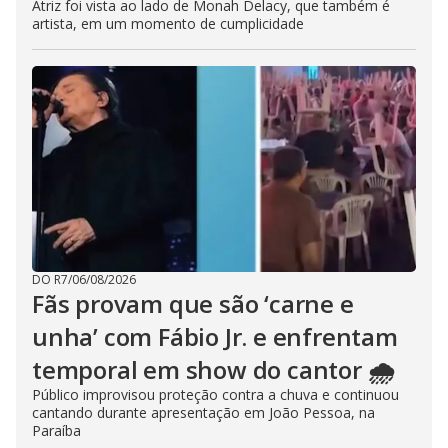
Atriz foi vista ao lado de Monah Delacy, que também é
artista, em um momento de cumplicidade
DO R7
/
06/08/2026
Fãs provam que são ‘carne e
unha’ com Fábio Jr. e enfrentam
temporal em show do cantor 🌧️
Público improvisou proteção contra a chuva e continuou
cantando durante apresentação em João Pessoa, na
Paraíba