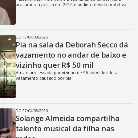
procurado a polícia em 2016 e pedido medida protetiva
DO R7
/
04/08/2026
Pia na sala da Deborah Secco dá
vazamento no andar de baixo e
vizinho quer R$ 50 mil
Atriz é processada por vizinho de 96 anos devido a
vazamento causado por pia
DO R7
/
04/08/2026
Solange Almeida compartilha
talento musical da filha nas