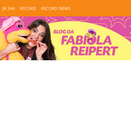
JR 24H
RECORD
RECORD NEWS