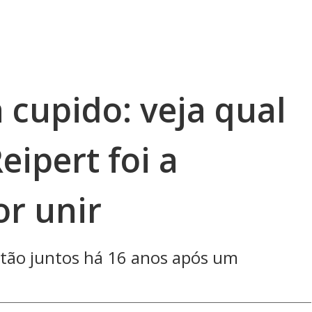
 cupido: veja qual
eipert foi a
or unir
estão juntos há 16 anos após um