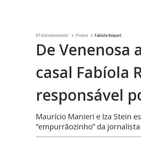
R7 Entretenimento
Prisma
Fabíola Reipert
De Venenosa a
casal Fabíola R
responsável p
Maurício Manieri e Iza Stein 
“empurrãozinho” da jornalista