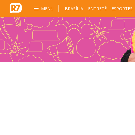
MENU
BRASÍLIA
ENTRETÊ
ESPORTES