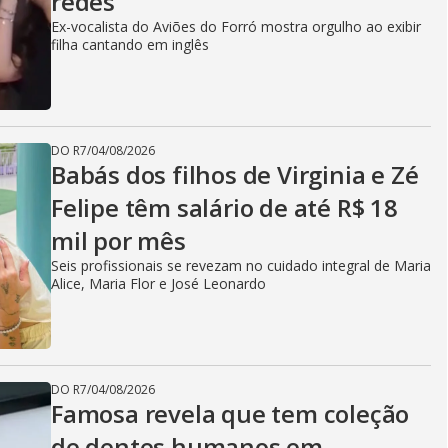
redes
Ex-vocalista do Aviões do Forró mostra orgulho ao exibir
filha cantando em inglês
DO R7
/
04/08/2026
Babás dos filhos de Virginia e Zé
Felipe têm salário de até R$ 18
mil por mês
Seis profissionais se revezam no cuidado integral de Maria
Alice, Maria Flor e José Leonardo
DO R7
/
04/08/2026
Famosa revela que tem coleção
de dentes humanos em