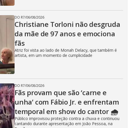
DO R7
/
06/08/2026
Christiane Torloni não desgruda
da mãe de 97 anos e emociona
fãs
Atriz foi vista ao lado de Monah Delacy, que também é
artista, em um momento de cumplicidade
DO R7
/
06/08/2026
Fãs provam que são ‘carne e
unha’ com Fábio Jr. e enfrentam
temporal em show do cantor 🌧️
Público improvisou proteção contra a chuva e continuou
cantando durante apresentação em João Pessoa, na