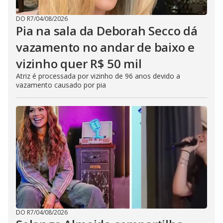
DO R7
/
04/08/2026
Pia na sala da Deborah Secco dá
vazamento no andar de baixo e
vizinho quer R$ 50 mil
Atriz é processada por vizinho de 96 anos devido a
vazamento causado por pia
DO R7
/
04/08/2026