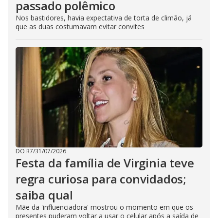
passado polêmico
Nos bastidores, havia expectativa de torta de climão, já
que as duas costumavam evitar convites
DO R7
/
31/07/2026
Festa da família de Virginia teve
regra curiosa para convidados;
saiba qual
Mãe da 'influenciadora' mostrou o momento em que os
presentes puderam voltar a usar o celular após a saída de