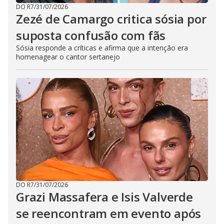
DO R7
/
31/07/2026
Zezé de Camargo critica sósia por
suposta confusão com fãs
Sósia responde a críticas e afirma que a intenção era
homenagear o cantor sertanejo
DO R7
/
31/07/2026
Grazi Massafera e Isis Valverde
se reencontram em evento após