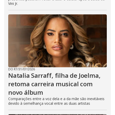
Vini Jr.
DO R7
/
31/07/2026
Natalia Sarraff, filha de Joelma,
retoma carreira musical com
novo álbum
Comparações entre a voz dela e a da mãe são inevitáveis
devido à semelhança vocal entre as duas artistas