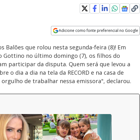
Adicione como fonte preferencial no Google
Velocidade
Opens in new window
os Balões que rolou nesta segunda-feira (8)! Em
Gottino no último domingo (7), os filhos do
am participar da disputa. Quem será que levou a
re o dia a dia na tela da RECORD e na casa de
 orgulho de trabalhar nessa emissora", declarou.