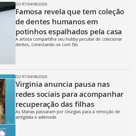
DO R7
/
04/08/2026
Famosa revela que tem coleção
de dentes humanos em
potinhos espalhados pela casa
A artista compartilha seu hobby peculiar de colecionar
dentes, conectando-se com fãs
DO R7
/
04/08/2026
Virginia anuncia pausa nas
redes sociais para acompanhar
recuperação das filhas
As Marias passaram por cirurgias para a remoção de
amígdala e adenoide