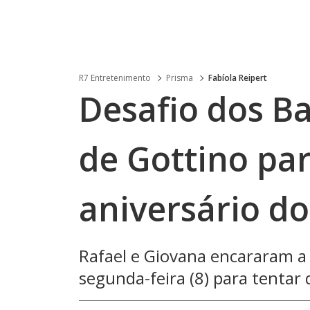
R7 Entretenimento
Prisma
Fabíola Reipert
Desafio dos Ba
de Gottino p
aniversário d
Rafael e Giovana encararam a
segunda-feira (8) para tentar