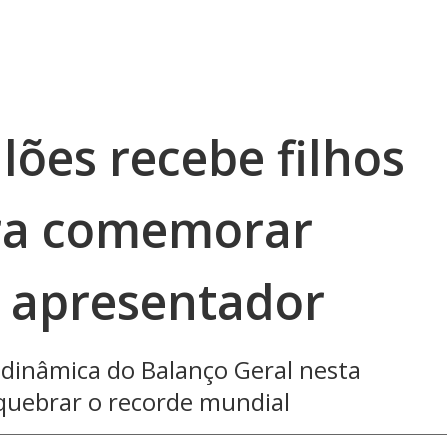
lões recebe filhos
ara comemorar
o apresentador
 dinâmica do Balanço Geral nesta
 quebrar o recorde mundial