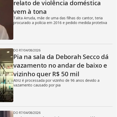
relato de violência doméstica
vem à tona
Talita Arruda, mãe de uma das filhas do cantor, teria
procurado a polícia em 2016 e pedido medida protetiva
DO R7
/
04/08/2026
Pia na sala da Deborah Secco dá
vazamento no andar de baixo e
vizinho quer R$ 50 mil
Atriz é processada por vizinho de 96 anos devido a
vazamento causado por pia
DO R7
/
04/08/2026