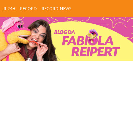
JR 24H
RECORD
RECORD NEWS