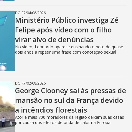
DO R7
/
04/08/2026
Ministério Público investiga Zé
Felipe após vídeo com o filho
virar alvo de denúncias
No vídeo, Leonardo aparece ensinando o neto de quase
dois anos a repetir uma frase com conotação sexual
DO R7
/
02/08/2026
George Clooney sai às pressas de
mansão no sul da França devido
a incêndios florestais
Ator e mais 700 moradores da região deixam suas casas
por causa dos efeitos de onda de calor na Europa