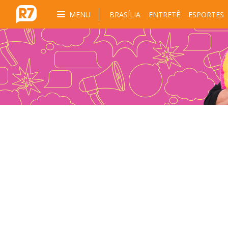
MENU
BRASÍLIA
ENTRETÊ
ESPORTES