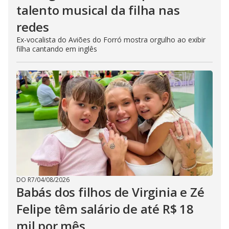
talento musical da filha nas
redes
Ex-vocalista do Aviões do Forró mostra orgulho ao exibir
filha cantando em inglês
DO R7
/
04/08/2026
Babás dos filhos de Virginia e Zé
Felipe têm salário de até R$ 18
mil por mês