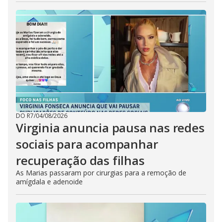
DO R7
/
04/08/2026
Virginia anuncia pausa nas redes
sociais para acompanhar
recuperação das filhas
As Marias passaram por cirurgias para a remoção de
amígdala e adenoide