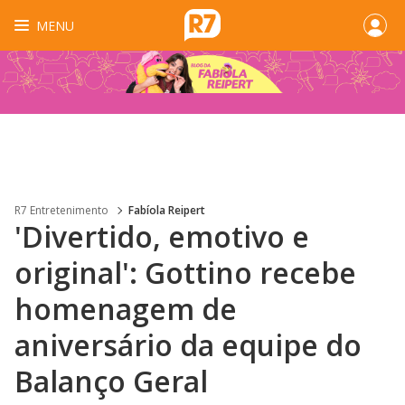
MENU
R7 Entretenimento
Fabíola Reipert
'Divertido, emotivo e
original': Gottino recebe
homenagem de
aniversário da equipe do
Balanço Geral