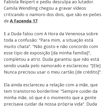
Fabíola Reipert e pediu desculpa ao lutador.
Camila Wendling chegou a gravar vídeos
criticando o namoro dos dois, que são ex-peões
de
A Fazenda 17
.
E a Duda falou com A Hora da Venenosa sobre
toda a confusão: "Para mim, a situação está
muito chata". "Não gosto e não concordo com
esse tipo de exposição [da minha família]",
completou a atriz. Duda garantiu que não está
sendo usada pelo namorado e esclareceu: "[Ele]
Nunca precisou usar o meu cartão [de crédito]".
Ela ainda esclareceu a relação com a mãe, que
tem transtorno borderline: "Sempre cuidei da
minha mãe, só que é o momento que a gente
precisava cuidar da nossa própria vida". Duda