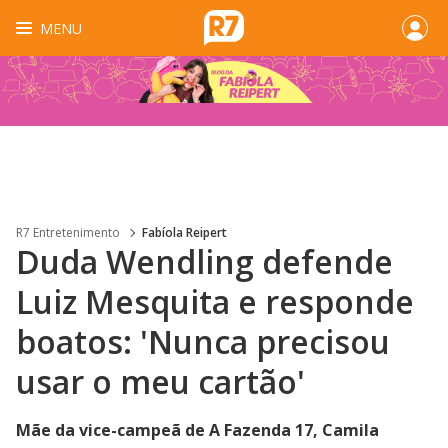
MENU
R7 Entretenimento
Fabíola Reipert
Duda Wendling defende
Luiz Mesquita e responde
boatos: 'Nunca precisou
usar o meu cartão'
Mãe da vice-campeã de A Fazenda 17, Camila