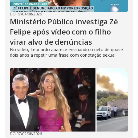
DO R7
/
04/08/2026
Ministério Público investiga Zé
Felipe após vídeo com o filho
virar alvo de denúncias
No vídeo, Leonardo aparece ensinando o neto de quase
dois anos a repetir uma frase com conotação sexual
DO R7
/
02/08/2026