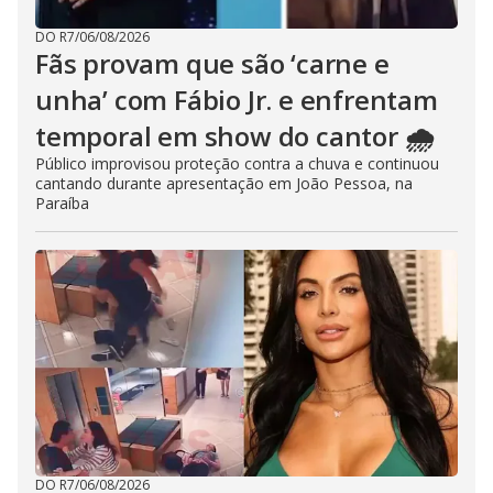
DO R7
/
06/08/2026
Fãs provam que são ‘carne e
unha’ com Fábio Jr. e enfrentam
temporal em show do cantor 🌧️
Público improvisou proteção contra a chuva e continuou
cantando durante apresentação em João Pessoa, na
Paraíba
DO R7
/
06/08/2026