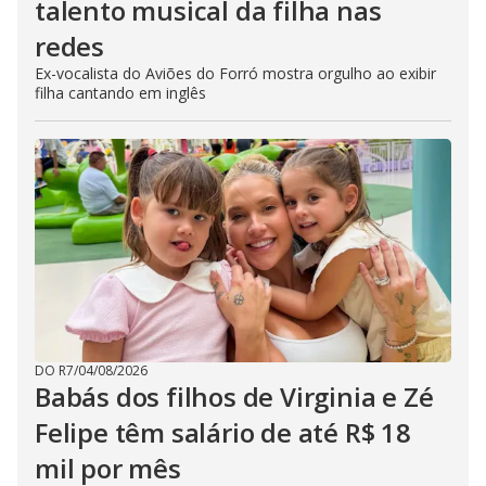
talento musical da filha nas
redes
Ex-vocalista do Aviões do Forró mostra orgulho ao exibir
filha cantando em inglês
DO R7
/
04/08/2026
Babás dos filhos de Virginia e Zé
Felipe têm salário de até R$ 18
mil por mês