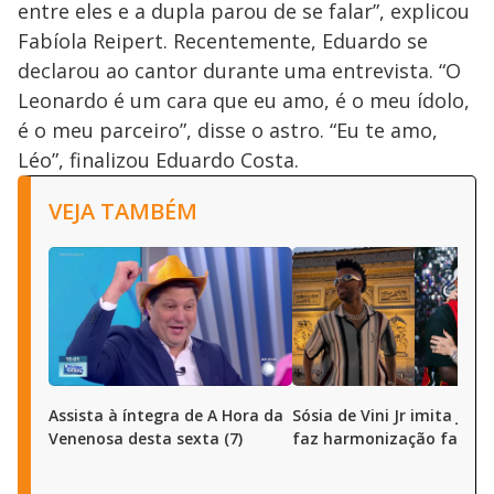
entre eles e a dupla parou de se falar”, explicou
Fabíola Reipert. Recentemente, Eduardo se
declarou ao cantor durante uma entrevista. “O
Leonardo é um cara que eu amo, é o meu ídolo,
é o meu parceiro”, disse o astro. “Eu te amo,
Léo”, finalizou Eduardo Costa.
VEJA TAMBÉM
Assista à íntegra de A Hora da
Sósia de Vini Jr imita joga
Venenosa desta sexta (7)
faz harmonização facial