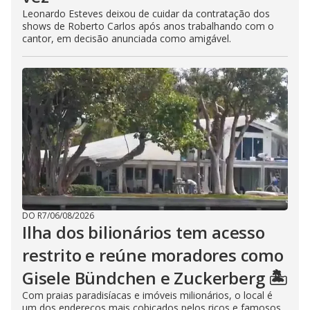
Leonardo Esteves deixou de cuidar da contratação dos
shows de Roberto Carlos após anos trabalhando com o
cantor, em decisão anunciada como amigável.
DO R7
/
06/08/2026
Ilha dos bilionários tem acesso
restrito e reúne moradores como
Gisele Bündchen e Zuckerberg 🏝️
Com praias paradisíacas e imóveis milionários, o local é
um dos endereços mais cobiçados pelos ricos e famosos