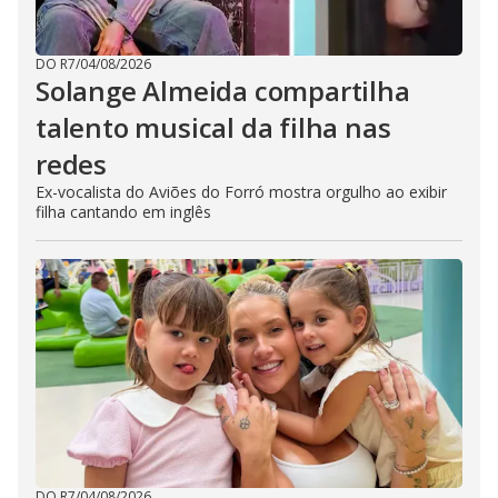
DO R7
/
04/08/2026
Solange Almeida compartilha
talento musical da filha nas
redes
Ex-vocalista do Aviões do Forró mostra orgulho ao exibir
filha cantando em inglês
DO R7
/
04/08/2026