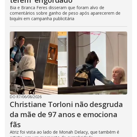
Bia e Branca Feres disseram que foram alvo de
comentários sobre ganho de peso após aparecerem de
biquíni em campanha publicitária
DO R7
/
06/08/2026
Christiane Torloni não desgruda
da mãe de 97 anos e emociona
fãs
Atriz foi vista ao lado de Monah Delacy, que também é