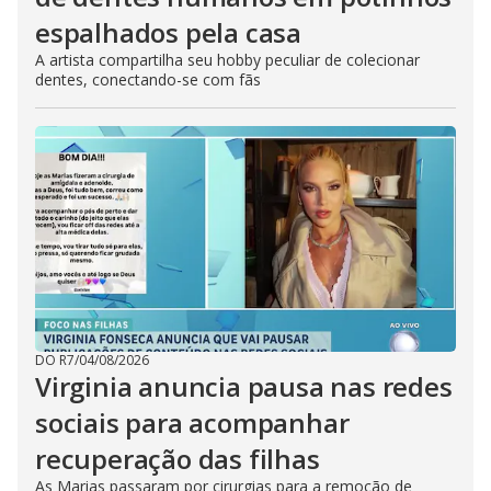
espalhados pela casa
A artista compartilha seu hobby peculiar de colecionar
dentes, conectando-se com fãs
DO R7
/
04/08/2026
Virginia anuncia pausa nas redes
sociais para acompanhar
recuperação das filhas
As Marias passaram por cirurgias para a remoção de