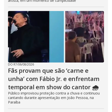
artista, em um momento de cumplicidade
DO R7
/
06/08/2026
Fãs provam que são ‘carne e
unha’ com Fábio Jr. e enfrentam
temporal em show do cantor 🌧️
Público improvisou proteção contra a chuva e continuou
cantando durante apresentação em João Pessoa, na
Paraíba