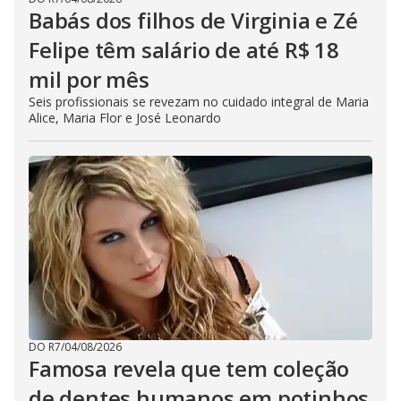
Babás dos filhos de Virginia e Zé
Felipe têm salário de até R$ 18
mil por mês
Seis profissionais se revezam no cuidado integral de Maria
Alice, Maria Flor e José Leonardo
DO R7
/
04/08/2026
Famosa revela que tem coleção
de dentes humanos em potinhos