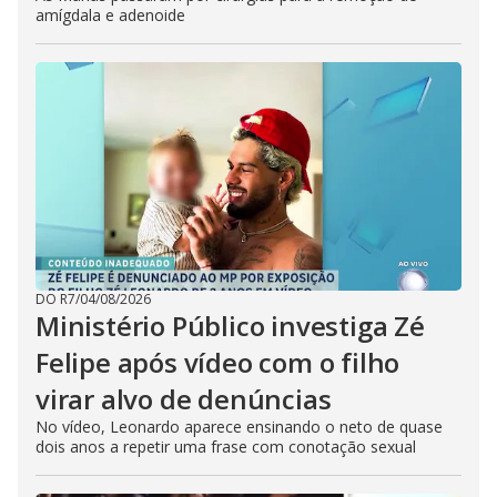
amígdala e adenoide
DO R7
/
04/08/2026
Ministério Público investiga Zé
Felipe após vídeo com o filho
virar alvo de denúncias
No vídeo, Leonardo aparece ensinando o neto de quase
dois anos a repetir uma frase com conotação sexual