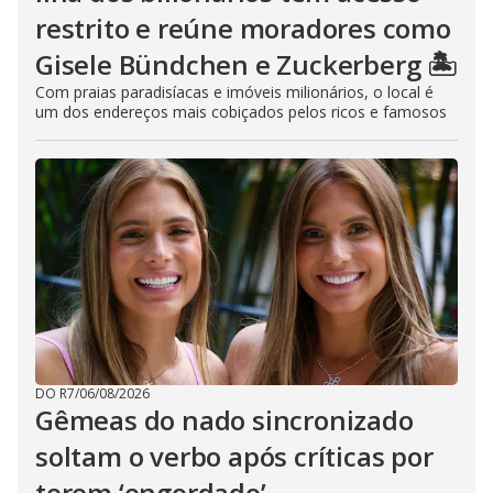
restrito e reúne moradores como
Gisele Bündchen e Zuckerberg 🏝️
Com praias paradisíacas e imóveis milionários, o local é
um dos endereços mais cobiçados pelos ricos e famosos
DO R7
/
06/08/2026
Gêmeas do nado sincronizado
soltam o verbo após críticas por
terem ‘engordado’