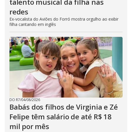
talento musical da filha nas
redes
Ex-vocalista do Aviões do Forró mostra orgulho ao exibir
filha cantando em inglês
DO R7
/
04/08/2026
Babás dos filhos de Virginia e Zé
Felipe têm salário de até R$ 18
mil por mês