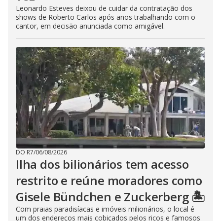
Leonardo Esteves deixou de cuidar da contratação dos
shows de Roberto Carlos após anos trabalhando com o
cantor, em decisão anunciada como amigável.
DO R7
/
06/08/2026
Ilha dos bilionários tem acesso
restrito e reúne moradores como
Gisele Bündchen e Zuckerberg 🏝️
Com praias paradisíacas e imóveis milionários, o local é
um dos endereços mais cobiçados pelos ricos e famosos