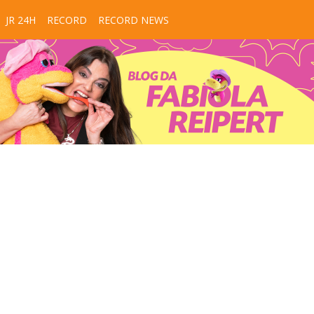
JR 24H
RECORD
RECORD NEWS