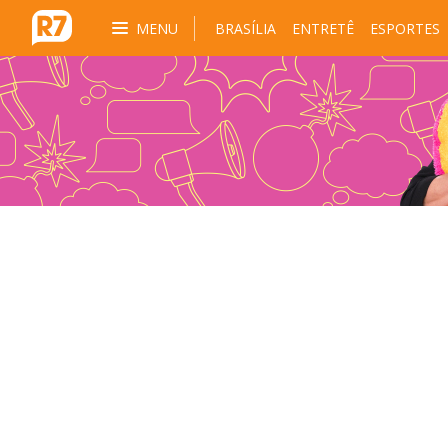
MENU
BRASÍLIA
ENTRETÊ
ESPORTES