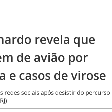
nardo revela que
em de avião por
 e casos de virose
 redes sociais após desistir do percurso
RJ)