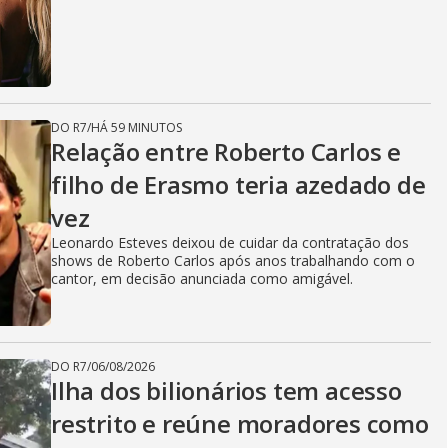
DO R7
/
HÁ 59 MINUTOS
Relação entre Roberto Carlos e
filho de Erasmo teria azedado de
vez
Leonardo Esteves deixou de cuidar da contratação dos
shows de Roberto Carlos após anos trabalhando com o
cantor, em decisão anunciada como amigável.
DO R7
/
06/08/2026
Ilha dos bilionários tem acesso
restrito e reúne moradores como