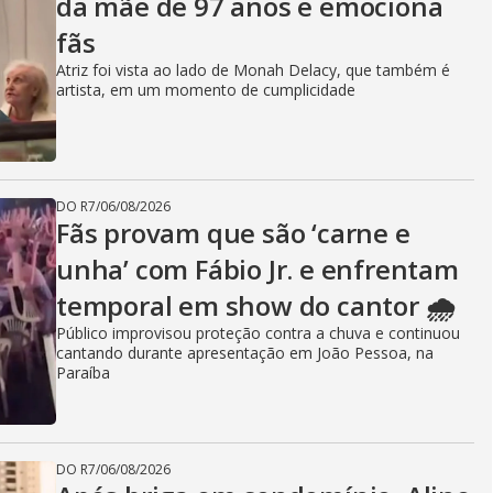
da mãe de 97 anos e emociona
fãs
Atriz foi vista ao lado de Monah Delacy, que também é
artista, em um momento de cumplicidade
DO R7
/
06/08/2026
Fãs provam que são ‘carne e
unha’ com Fábio Jr. e enfrentam
temporal em show do cantor 🌧️
Público improvisou proteção contra a chuva e continuou
cantando durante apresentação em João Pessoa, na
Paraíba
DO R7
/
06/08/2026