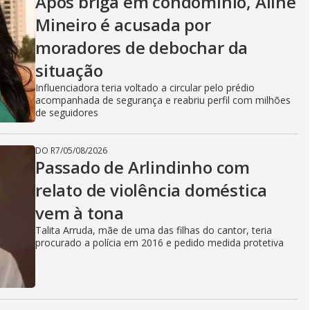
Após briga em condomínio, Aline
Mineiro é acusada por
moradores de debochar da
situação
Influenciadora teria voltado a circular pelo prédio
acompanhada de segurança e reabriu perfil com milhões
de seguidores
DO R7
/
05/08/2026
Passado de Arlindinho com
relato de violência doméstica
vem à tona
Talita Arruda, mãe de uma das filhas do cantor, teria
procurado a polícia em 2016 e pedido medida protetiva