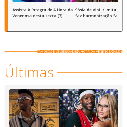
Assista à íntegra de A Hora da
Sósia de Vini Jr imita joga
Venenosa desta sexta (7)
faz harmonização facial
FAMOSOS-E-CELEBRIDADES
A-HORA-DA-VENENOSA
SANDY
Últimas