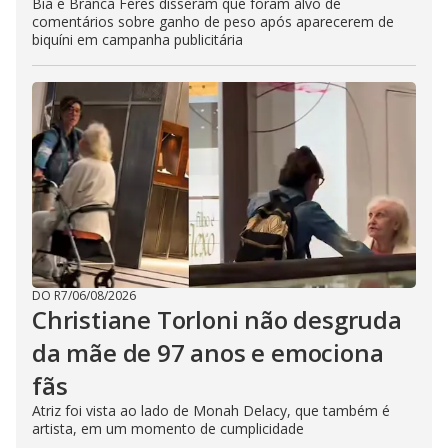
Bia e Branca Feres disseram que foram alvo de
comentários sobre ganho de peso após aparecerem de
biquíni em campanha publicitária
DO R7
/
06/08/2026
Christiane Torloni não desgruda
da mãe de 97 anos e emociona
fãs
Atriz foi vista ao lado de Monah Delacy, que também é
artista, em um momento de cumplicidade