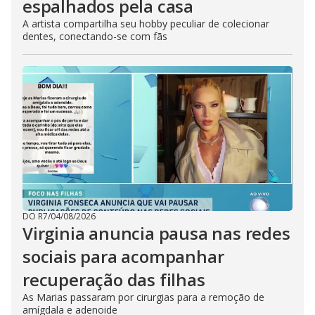
espalhados pela casa
A artista compartilha seu hobby peculiar de colecionar
dentes, conectando-se com fãs
DO R7
/
04/08/2026
Virginia anuncia pausa nas redes
sociais para acompanhar
recuperação das filhas
As Marias passaram por cirurgias para a remoção de
amígdala e adenoide