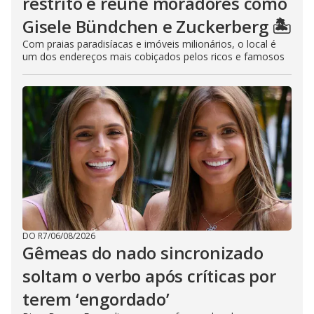
restrito e reúne moradores como
Gisele Bündchen e Zuckerberg 🏝️
Com praias paradisíacas e imóveis milionários, o local é
um dos endereços mais cobiçados pelos ricos e famosos
DO R7
/
06/08/2026
Gêmeas do nado sincronizado
soltam o verbo após críticas por
terem ‘engordado’