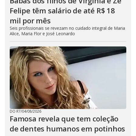
Babás dos filhos de Virginia e Zé
Felipe têm salário de até R$ 18
mil por mês
Seis profissionais se revezam no cuidado integral de Maria
Alice, Maria Flor e José Leonardo
DO R7
/
04/08/2026
Famosa revela que tem coleção
de dentes humanos em potinhos