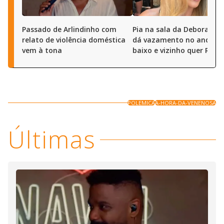
Passado de Arlindinho com
Pia na sala da Deborah S
relato de violência doméstica
dá vazamento no andar 
vem à tona
baixo e vizinho quer R$ 50
POLEMICA
A-HORA-DA-VENENOSA
Últimas