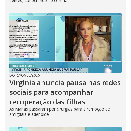
dentes, conectando-se com fãs
DO R7
/
04/08/2026
Virginia anuncia pausa nas redes
sociais para acompanhar
recuperação das filhas
As Marias passaram por cirurgias para a remoção de
amígdala e adenoide