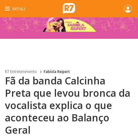
MENU
R7 Entretenimento
Fabíola Reipert
Fã da banda Calcinha
Preta que levou bronca da
vocalista explica o que
aconteceu ao Balanço
Geral