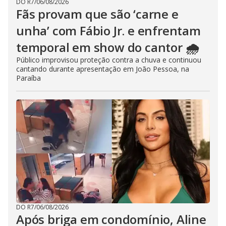
DO R7
/
06/08/2026
Fãs provam que são ‘carne e
unha’ com Fábio Jr. e enfrentam
temporal em show do cantor 🌧️
Público improvisou proteção contra a chuva e continuou
cantando durante apresentação em João Pessoa, na
Paraíba
DO R7
/
06/08/2026
Após briga em condomínio, Aline