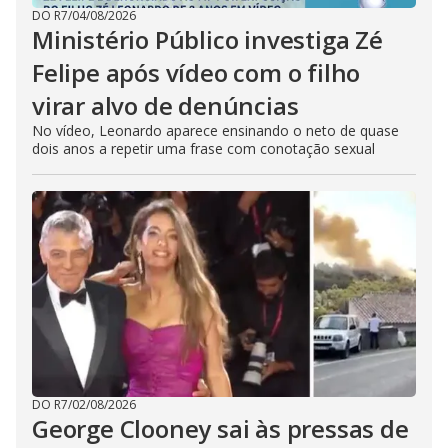
DO R7
/
04/08/2026
Ministério Público investiga Zé
Felipe após vídeo com o filho
virar alvo de denúncias
No vídeo, Leonardo aparece ensinando o neto de quase
dois anos a repetir uma frase com conotação sexual
DO R7
/
02/08/2026
George Clooney sai às pressas de