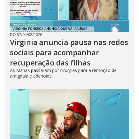
DO R7
/
04/08/2026
Virginia anuncia pausa nas redes
sociais para acompanhar
recuperação das filhas
As Marias passaram por cirurgias para a remoção de
amígdala e adenoide