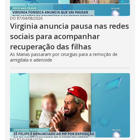
DO R7
/
04/08/2026
Virginia anuncia pausa nas redes
sociais para acompanhar
recuperação das filhas
As Marias passaram por cirurgias para a remoção de
amígdala e adenoide
DO R7
/
04/08/2026