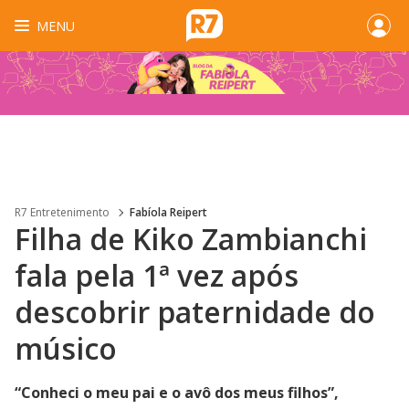
MENU
R7 Entretenimento
Fabíola Reipert
Filha de Kiko Zambianchi
fala pela 1ª vez após
descobrir paternidade do
músico
“Conheci o meu pai e o avô dos meus filhos”,