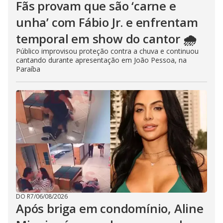
Fãs provam que são ‘carne e
unha’ com Fábio Jr. e enfrentam
temporal em show do cantor 🌧️
Público improvisou proteção contra a chuva e continuou
cantando durante apresentação em João Pessoa, na
Paraíba
DO R7
/
06/08/2026
Após briga em condomínio, Aline