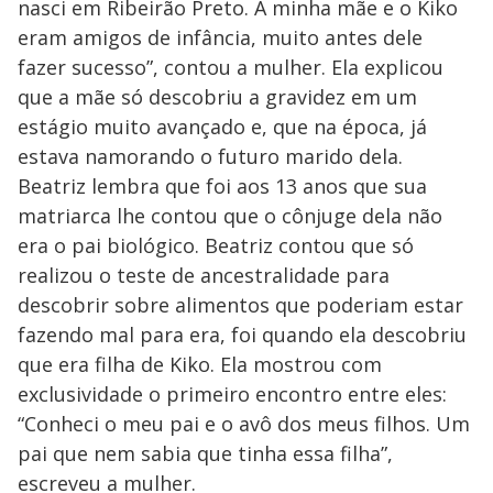
nasci em Ribeirão Preto. A minha mãe e o Kiko
eram amigos de infância, muito antes dele
fazer sucesso”, contou a mulher. Ela explicou
que a mãe só descobriu a gravidez em um
estágio muito avançado e, que na época, já
estava namorando o futuro marido dela.
Beatriz lembra que foi aos 13 anos que sua
matriarca lhe contou que o cônjuge dela não
era o pai biológico. Beatriz contou que só
realizou o teste de ancestralidade para
descobrir sobre alimentos que poderiam estar
fazendo mal para era, foi quando ela descobriu
que era filha de Kiko. Ela mostrou com
exclusividade o primeiro encontro entre eles:
“Conheci o meu pai e o avô dos meus filhos. Um
pai que nem sabia que tinha essa filha”,
escreveu a mulher.