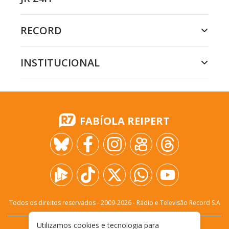
RECORD
INSTITUCIONAL
FABÍOLA REIPERT
Todos os direitos reservados - 2009-
2026
- Rádio e Televisão Record S.A
Utilizamos cookies e tecnologia para