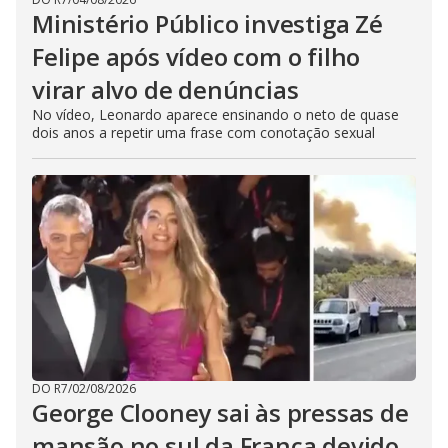
Ministério Público investiga Zé
Felipe após vídeo com o filho
virar alvo de denúncias
No vídeo, Leonardo aparece ensinando o neto de quase
dois anos a repetir uma frase com conotação sexual
DO R7
/
02/08/2026
George Clooney sai às pressas de
mansão no sul da França devido