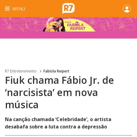
MENU
R7 Entretenimento
Fabíola Reipert
Fiuk chama Fábio Jr. de
‘narcisista’ em nova
música
Na canção chamada ‘Celebridade’, o artista
desabafa sobre a luta contra a depressão