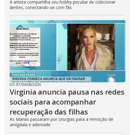
A artista compartilha seu hobby peculiar de colecionar
dentes, conectando-se com fãs
DO R7
/
04/08/2026
Virginia anuncia pausa nas redes
sociais para acompanhar
recuperação das filhas
As Marias passaram por cirurgias para a remoção de
amígdala e adenoide