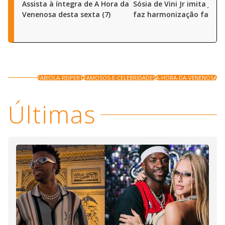
Assista à íntegra de A Hora da
Sósia de Vini Jr imita joga
Venenosa desta sexta (7)
faz harmonização facial
FABIOLA-REIPERT
FAMOSOS-E-CELEBRIDADES
A-HORA-DA-VENENOSA
Últimas