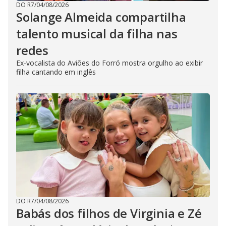
DO R7
/
04/08/2026
Solange Almeida compartilha
talento musical da filha nas
redes
Ex-vocalista do Aviões do Forró mostra orgulho ao exibir
filha cantando em inglês
DO R7
/
04/08/2026
Babás dos filhos de Virginia e Zé