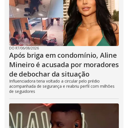
DO R7
/
06/08/2026
Após briga em condomínio, Aline
Mineiro é acusada por moradores
de debochar da situação
Influenciadora teria voltado a circular pelo prédio
acompanhada de segurança e reabriu perfil com milhões
de seguidores