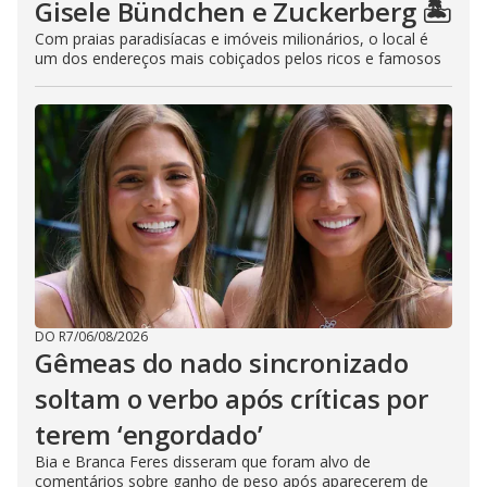
Gisele Bündchen e Zuckerberg 🏝️
Com praias paradisíacas e imóveis milionários, o local é
um dos endereços mais cobiçados pelos ricos e famosos
DO R7
/
06/08/2026
Gêmeas do nado sincronizado
soltam o verbo após críticas por
terem ‘engordado’
Bia e Branca Feres disseram que foram alvo de
comentários sobre ganho de peso após aparecerem de