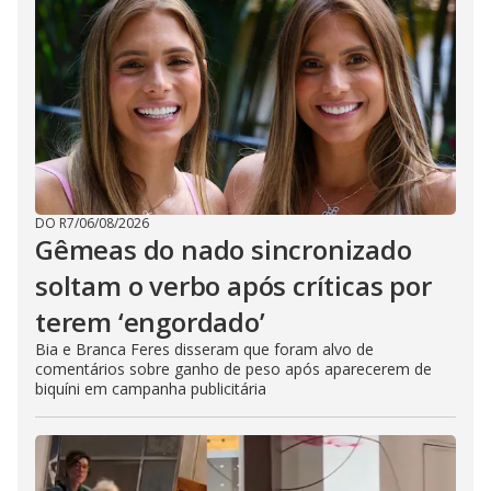
DO R7
/
06/08/2026
Gêmeas do nado sincronizado
soltam o verbo após críticas por
terem ‘engordado’
Bia e Branca Feres disseram que foram alvo de
comentários sobre ganho de peso após aparecerem de
biquíni em campanha publicitária