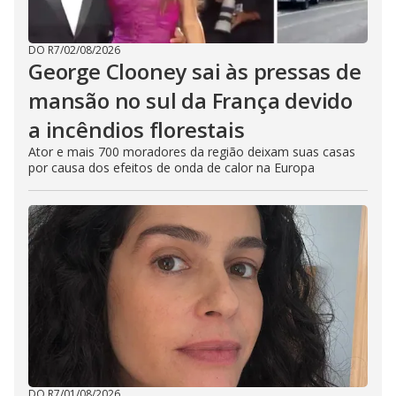
DO R7
/
02/08/2026
George Clooney sai às pressas de
mansão no sul da França devido
a incêndios florestais
Ator e mais 700 moradores da região deixam suas casas
por causa dos efeitos de onda de calor na Europa
DO R7
/
01/08/2026