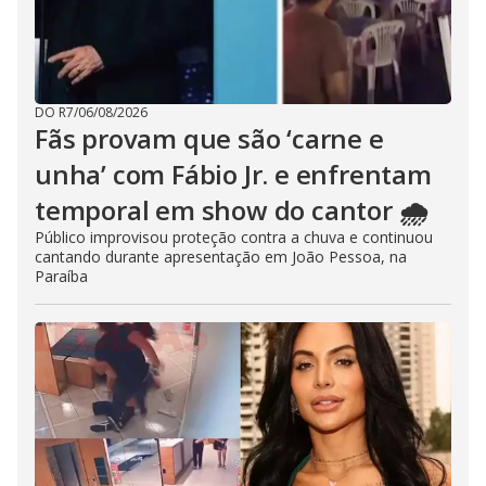
DO R7
/
06/08/2026
Fãs provam que são ‘carne e
unha’ com Fábio Jr. e enfrentam
temporal em show do cantor 🌧️
Público improvisou proteção contra a chuva e continuou
cantando durante apresentação em João Pessoa, na
Paraíba