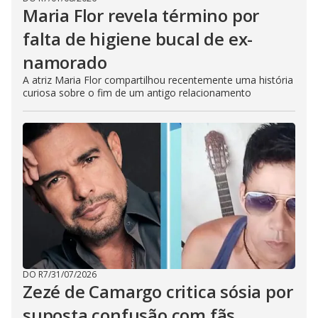
Maria Flor revela término por
falta de higiene bucal de ex-
namorado
A atriz Maria Flor compartilhou recentemente uma história
curiosa sobre o fim de um antigo relacionamento
DO R7
/
31/07/2026
Zezé de Camargo critica sósia por
suposta confusão com fãs