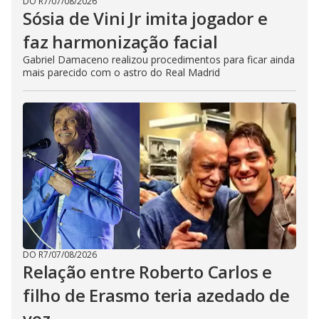
DO R7
/
07/08/2026
Sósia de Vini Jr imita jogador e
faz harmonização facial
Gabriel Damaceno realizou procedimentos para ficar ainda
mais parecido com o astro do Real Madrid
DO R7
/
07/08/2026
Relação entre Roberto Carlos e
filho de Erasmo teria azedado de
vez