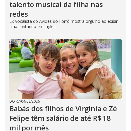
talento musical da filha nas
redes
Ex-vocalista do Aviões do Forró mostra orgulho ao exibir
filha cantando em inglês
DO R7
/
04/08/2026
Babás dos filhos de Virginia e Zé
Felipe têm salário de até R$ 18
mil por mês