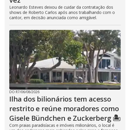
Leonardo Esteves deixou de cuidar da contratação dos
shows de Roberto Carlos após anos trabalhando com o
cantor, em decisão anunciada como amigável.
DO R7
/
06/08/2026
Ilha dos bilionários tem acesso
restrito e reúne moradores como
Gisele Bündchen e Zuckerberg 🏝️
Com praias paradisíacas e imóveis milionários, o local é