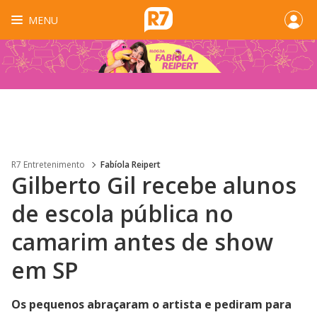
MENU
R7 Entretenimento
Fabíola Reipert
Gilberto Gil recebe alunos
de escola pública no
camarim antes de show
em SP
Os pequenos abraçaram o artista e pediram para