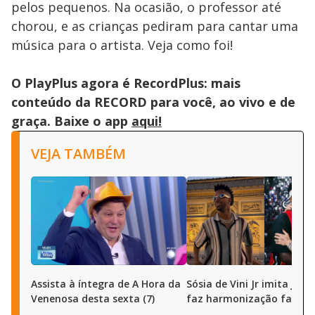
pelos pequenos. Na ocasião, o professor até
chorou, e as crianças pediram para cantar uma
música para o artista. Veja como foi!
O PlayPlus agora é RecordPlus: mais
conteúdo da RECORD para você, ao vivo e de
graça. Baixe o app
aqui!
VEJA TAMBÉM
Assista à íntegra de A Hora da
Sósia de Vini Jr imita joga
Venenosa desta sexta (7)
faz harmonização facial