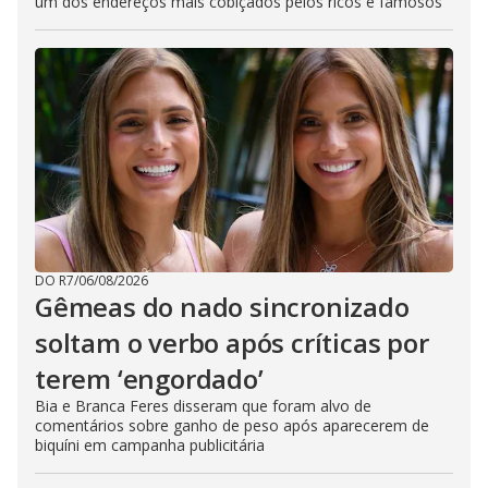
um dos endereços mais cobiçados pelos ricos e famosos
DO R7
/
06/08/2026
Gêmeas do nado sincronizado
soltam o verbo após críticas por
terem ‘engordado’
Bia e Branca Feres disseram que foram alvo de
comentários sobre ganho de peso após aparecerem de
biquíni em campanha publicitária