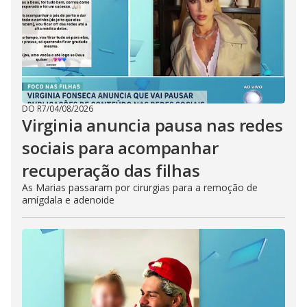
DO R7
/
04/08/2026
Virginia anuncia pausa nas redes
sociais para acompanhar
recuperação das filhas
As Marias passaram por cirurgias para a remoção de
amígdala e adenoide