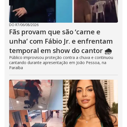
DO R7
/
06/08/2026
Fãs provam que são ‘carne e
unha’ com Fábio Jr. e enfrentam
temporal em show do cantor 🌧️
Público improvisou proteção contra a chuva e continuou
cantando durante apresentação em João Pessoa, na
Paraíba