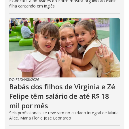
Ex-vocalista do Aviões do Forró mostra orgulho ao exibir
filha cantando em inglês
DO R7
/
04/08/2026
Babás dos filhos de Virginia e Zé
Felipe têm salário de até R$ 18
mil por mês
Seis profissionais se revezam no cuidado integral de Maria
Alice, Maria Flor e José Leonardo