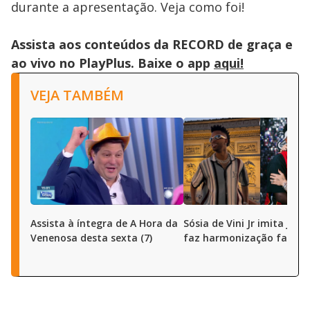
durante a apresentação. Veja como foi!
Assista aos conteúdos da RECORD de graça e
ao vivo no PlayPlus. Baixe o app
aqui!
VEJA TAMBÉM
Assista à íntegra de A Hora da
Sósia de Vini Jr imita joga
Venenosa desta sexta (7)
faz harmonização facial