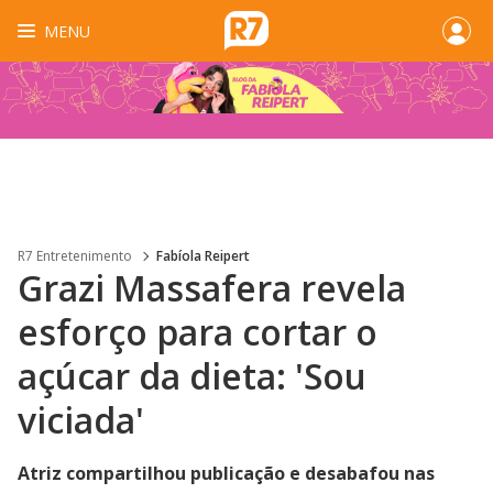
MENU
R7 Entretenimento
Fabíola Reipert
Grazi Massafera revela
esforço para cortar o
açúcar da dieta: 'Sou
viciada'
Atriz compartilhou publicação e desabafou nas