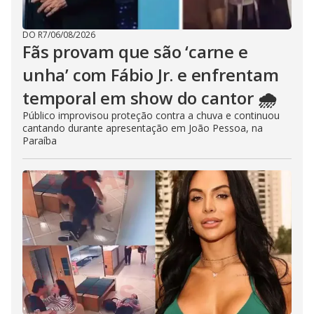
DO R7
/
06/08/2026
Fãs provam que são ‘carne e
unha’ com Fábio Jr. e enfrentam
temporal em show do cantor 🌧️
Público improvisou proteção contra a chuva e continuou
cantando durante apresentação em João Pessoa, na
Paraíba