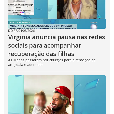
DO R7
/
04/08/2026
Virginia anuncia pausa nas redes
sociais para acompanhar
recuperação das filhas
As Marias passaram por cirurgias para a remoção de
amígdala e adenoide