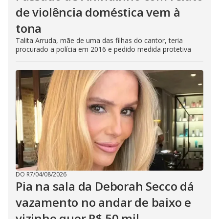
de violência doméstica vem à
tona
Talita Arruda, mãe de uma das filhas do cantor, teria
procurado a polícia em 2016 e pedido medida protetiva
DO R7
/
04/08/2026
Pia na sala da Deborah Secco dá
vazamento no andar de baixo e
vizinho quer R$ 50 mil