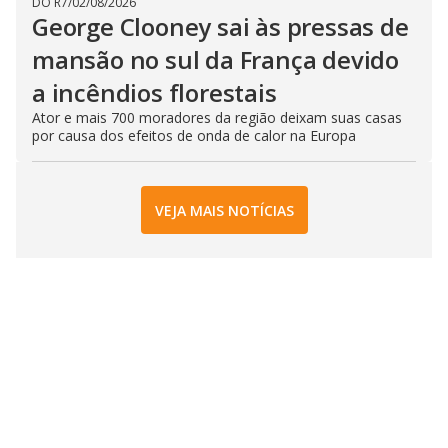
DO R7
/
02/08/2026
George Clooney sai às pressas de
mansão no sul da França devido
a incêndios florestais
Ator e mais 700 moradores da região deixam suas casas
por causa dos efeitos de onda de calor na Europa
VEJA MAIS NOTÍCIAS