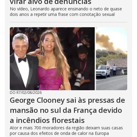
virar alvo de denúncias
No vídeo, Leonardo aparece ensinando o neto de quase
dois anos a repetir uma frase com conotação sexual
DO R7
/
02/08/2026
George Clooney sai às pressas de
mansão no sul da França devido
a incêndios florestais
Ator e mais 700 moradores da região deixam suas casas
por causa dos efeitos de onda de calor na Europa