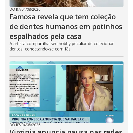
DO R7
/
04/08/2026
Famosa revela que tem coleção
de dentes humanos em potinhos
espalhados pela casa
A artista compartilha seu hobby peculiar de colecionar
dentes, conectando-se com fãs
DO R7
/
04/08/2026
Virginia anuncia pausa nas redes