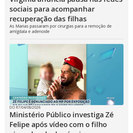
sociais para acompanhar
recuperação das filhas
As Marias passaram por cirurgias para a remoção de
amígdala e adenoide
DO R7
/
04/08/2026
Ministério Público investiga Zé
Felipe após vídeo com o filho