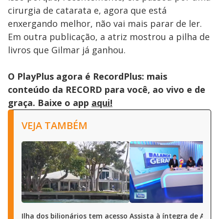
cirurgia de catarata e, agora que está
enxergando melhor, não vai mais parar de ler.
Em outra publicação, a atriz mostrou a pilha de
livros que Gilmar já ganhou.
O PlayPlus agora é RecordPlus: mais
conteúdo da RECORD para você, ao vivo e de
graça. Baixe o app
aqui!
VEJA TAMBÉM
Ilha dos bilionários tem acesso
Assista à íntegra de A Ho