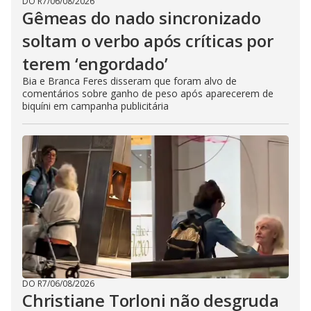
DO R7
/
06/08/2026
Gêmeas do nado sincronizado
soltam o verbo após críticas por
terem ‘engordado’
Bia e Branca Feres disseram que foram alvo de
comentários sobre ganho de peso após aparecerem de
biquíni em campanha publicitária
DO R7
/
06/08/2026
Christiane Torloni não desgruda