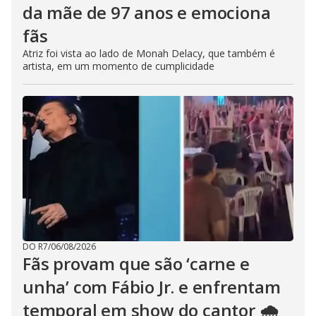
da mãe de 97 anos e emociona
fãs
Atriz foi vista ao lado de Monah Delacy, que também é
artista, em um momento de cumplicidade
DO R7
/
06/08/2026
Fãs provam que são ‘carne e
unha’ com Fábio Jr. e enfrentam
temporal em show do cantor 🌧️