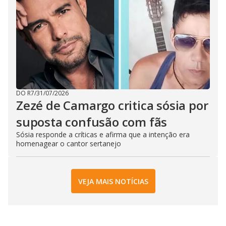
DO R7
/
31/07/2026
Zezé de Camargo critica sósia por
suposta confusão com fãs
Sósia responde a críticas e afirma que a intenção era
homenagear o cantor sertanejo
VEJA MAIS NOTÍCIAS