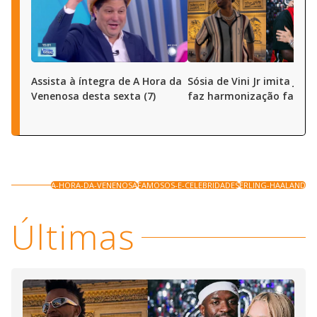
Assista à íntegra de A Hora da
Sósia de Vini Jr imita joga
Venenosa desta sexta (7)
faz harmonização facial
A-HORA-DA-VENENOSA
FAMOSOS-E-CELEBRIDADES
ERLING-HAALAND
Últimas