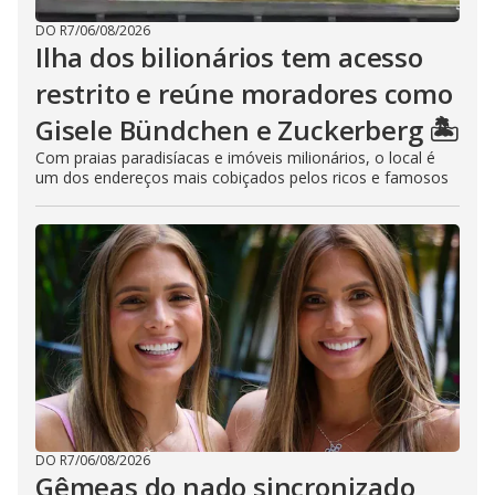
DO R7
/
06/08/2026
Ilha dos bilionários tem acesso
restrito e reúne moradores como
Gisele Bündchen e Zuckerberg 🏝️
Com praias paradisíacas e imóveis milionários, o local é
um dos endereços mais cobiçados pelos ricos e famosos
DO R7
/
06/08/2026
Gêmeas do nado sincronizado