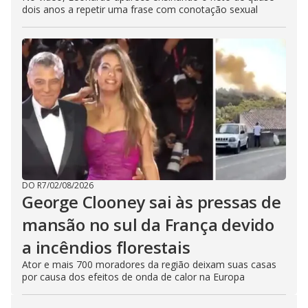
dois anos a repetir uma frase com conotação sexual
DO R7
/
02/08/2026
George Clooney sai às pressas de
mansão no sul da França devido
a incêndios florestais
Ator e mais 700 moradores da região deixam suas casas
por causa dos efeitos de onda de calor na Europa