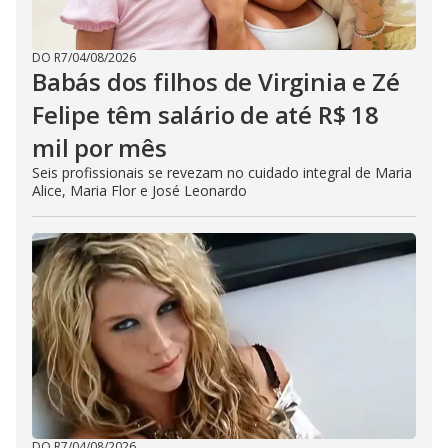
DO R7
/
04/08/2026
Babás dos filhos de Virginia e Zé
Felipe têm salário de até R$ 18
mil por mês
Seis profissionais se revezam no cuidado integral de Maria
Alice, Maria Flor e José Leonardo
DO R7
/
04/08/2026