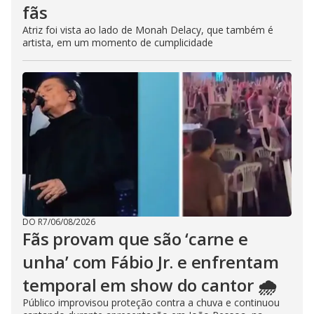
fãs
Atriz foi vista ao lado de Monah Delacy, que também é
artista, em um momento de cumplicidade
DO R7
/
06/08/2026
Fãs provam que são ‘carne e
unha’ com Fábio Jr. e enfrentam
temporal em show do cantor 🌧️
Público improvisou proteção contra a chuva e continuou