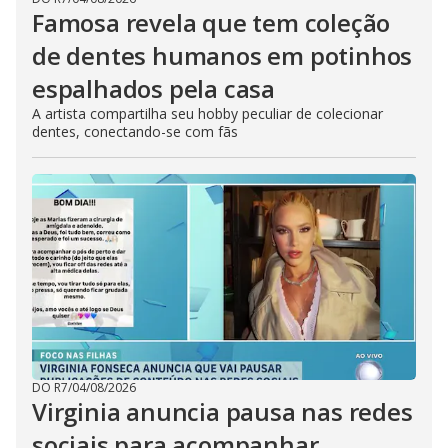
Famosa revela que tem coleção
de dentes humanos em potinhos
espalhados pela casa
A artista compartilha seu hobby peculiar de colecionar
dentes, conectando-se com fãs
DO R7
/
04/08/2026
Virginia anuncia pausa nas redes
sociais para acompanhar