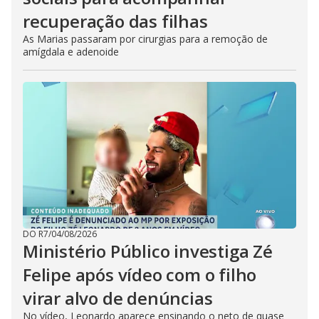
recuperação das filhas
As Marias passaram por cirurgias para a remoção de
amígdala e adenoide
DO R7
/
04/08/2026
Ministério Público investiga Zé
Felipe após vídeo com o filho
virar alvo de denúncias
No vídeo, Leonardo aparece ensinando o neto de quase