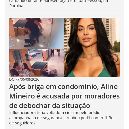
cantando durante apresentação em João Pessoa, na
Paraíba
DO R7
/
06/08/2026
Após briga em condomínio, Aline
Mineiro é acusada por moradores
de debochar da situação
Influenciadora teria voltado a circular pelo prédio
acompanhada de segurança e reabriu perfil com milhões
de seguidores