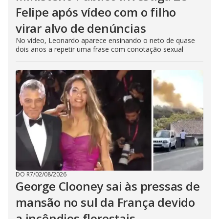
Felipe após vídeo com o filho
virar alvo de denúncias
No vídeo, Leonardo aparece ensinando o neto de quase
dois anos a repetir uma frase com conotação sexual
DO R7
/
02/08/2026
George Clooney sai às pressas de
mansão no sul da França devido
a incêndios florestais