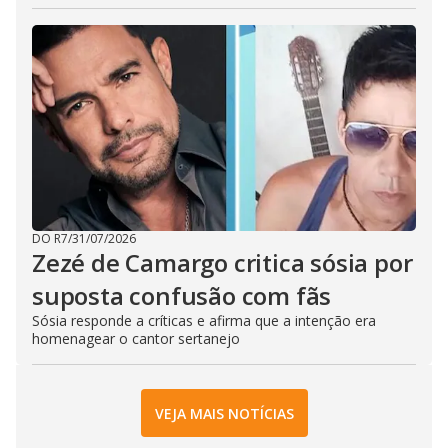
DO R7
/
31/07/2026
Zezé de Camargo critica sósia por
suposta confusão com fãs
Sósia responde a críticas e afirma que a intenção era
homenagear o cantor sertanejo
VEJA MAIS NOTÍCIAS