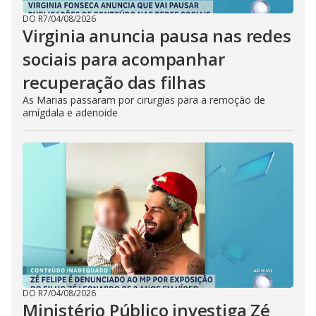
DO R7
/
04/08/2026
Virginia anuncia pausa nas redes
sociais para acompanhar
recuperação das filhas
As Marias passaram por cirurgias para a remoção de
amígdala e adenoide
DO R7
/
04/08/2026
Ministério Público investiga Zé