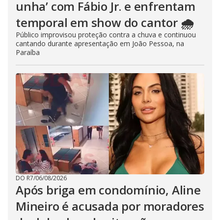
unha’ com Fábio Jr. e enfrentam
temporal em show do cantor 🌧️
Público improvisou proteção contra a chuva e continuou
cantando durante apresentação em João Pessoa, na
Paraíba
DO R7
/
06/08/2026
Após briga em condomínio, Aline
Mineiro é acusada por moradores