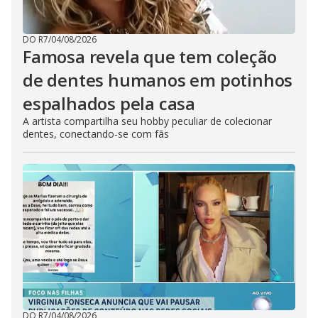
DO R7
/
04/08/2026
Famosa revela que tem coleção
de dentes humanos em potinhos
espalhados pela casa
A artista compartilha seu hobby peculiar de colecionar
dentes, conectando-se com fãs
DO R7
/
04/08/2026