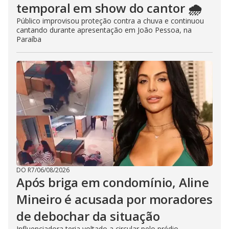
temporal em show do cantor 🌧️
Público improvisou proteção contra a chuva e continuou
cantando durante apresentação em João Pessoa, na
Paraíba
DO R7
/
06/08/2026
Após briga em condomínio, Aline
Mineiro é acusada por moradores
de debochar da situação
Influenciadora teria voltado a circular pelo prédio