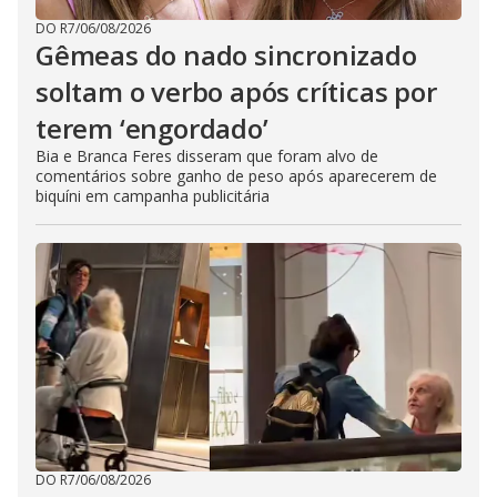
DO R7
/
06/08/2026
Gêmeas do nado sincronizado
soltam o verbo após críticas por
terem ‘engordado’
Bia e Branca Feres disseram que foram alvo de
comentários sobre ganho de peso após aparecerem de
biquíni em campanha publicitária
DO R7
/
06/08/2026