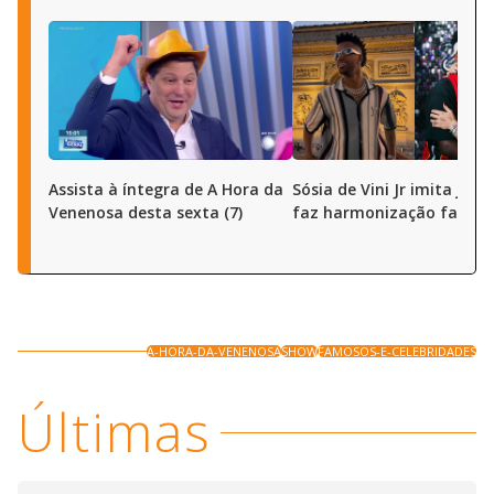
Assista à íntegra de A Hora da
Sósia de Vini Jr imita joga
Venenosa desta sexta (7)
faz harmonização facial
A-HORA-DA-VENENOSA
SHOW
FAMOSOS-E-CELEBRIDADES
Últimas