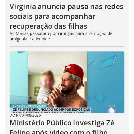
Virginia anuncia pausa nas redes
sociais para acompanhar
recuperação das filhas
As Marias passaram por cirurgias para a remoção de
amígdala e adenoide
DO R7
/
04/08/2026
Ministério Público investiga Zé
Felipe após vídeo com o filho