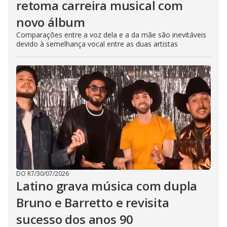
retoma carreira musical com
novo álbum
Comparações entre a voz dela e a da mãe são inevitáveis
devido à semelhança vocal entre as duas artistas
DO R7
/
30/07/2026
Latino grava música com dupla
Bruno e Barretto e revisita
sucesso dos anos 90