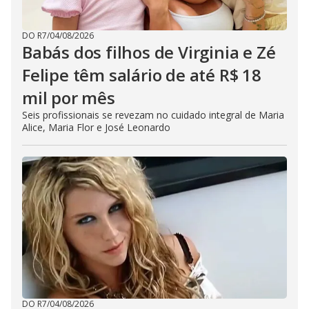
DO R7
/
04/08/2026
Babás dos filhos de Virginia e Zé
Felipe têm salário de até R$ 18
mil por mês
Seis profissionais se revezam no cuidado integral de Maria
Alice, Maria Flor e José Leonardo
DO R7
/
04/08/2026