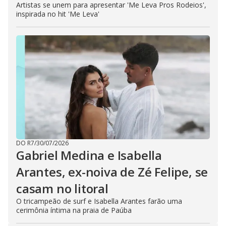
Artistas se unem para apresentar 'Me Leva Pros Rodeios',
inspirada no hit 'Me Leva'
DO R7
/
30/07/2026
Gabriel Medina e Isabella
Arantes, ex-noiva de Zé Felipe, se
casam no litoral
O tricampeão de surf e Isabella Arantes farão uma
cerimônia íntima na praia de Paúba