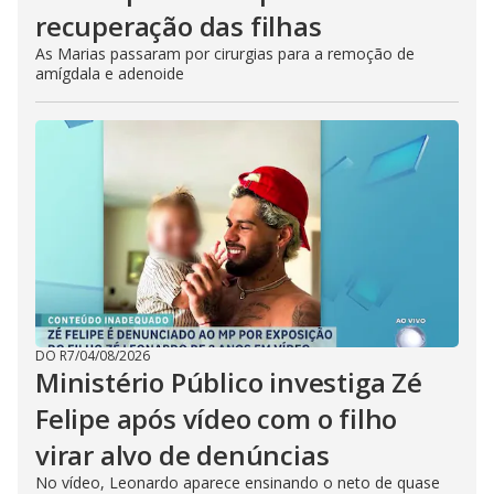
recuperação das filhas
As Marias passaram por cirurgias para a remoção de
amígdala e adenoide
DO R7
/
04/08/2026
Ministério Público investiga Zé
Felipe após vídeo com o filho
virar alvo de denúncias
No vídeo, Leonardo aparece ensinando o neto de quase