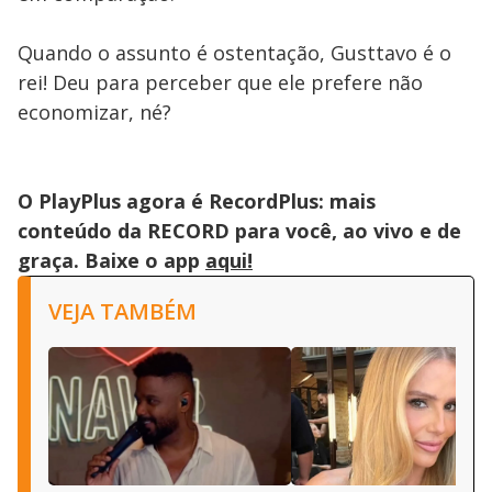
Quando o assunto é ostentação, Gusttavo é o
rei! Deu para perceber que ele prefere não
economizar, né?
O PlayPlus agora é RecordPlus: mais
conteúdo da RECORD para você, ao vivo e de
graça. Baixe o app
aqui!
VEJA TAMBÉM