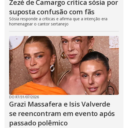
Zezé de Camargo critica sósia por
suposta confusão com fãs
Sósia responde a críticas e afirma que a intenção era
homenagear o cantor sertanejo
DO R7
/
31/07/2026
Grazi Massafera e Isis Valverde
se reencontram em evento após
passado polêmico