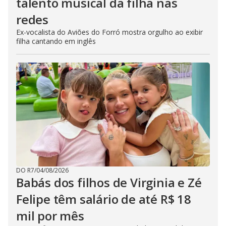
talento musical da filha nas
redes
Ex-vocalista do Aviões do Forró mostra orgulho ao exibir
filha cantando em inglês
DO R7
/
04/08/2026
Babás dos filhos de Virginia e Zé
Felipe têm salário de até R$ 18
mil por mês