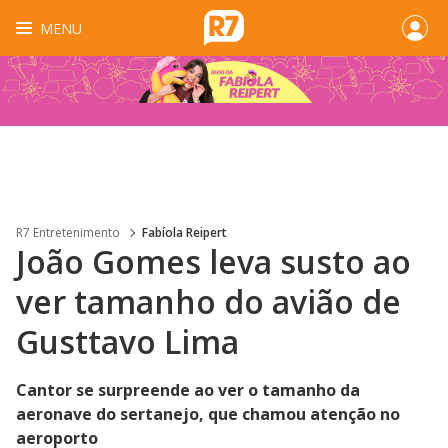
MENU
R7 Entretenimento
Fabíola Reipert
João Gomes leva susto ao
ver tamanho do avião de
Gusttavo Lima
Cantor se surpreende ao ver o tamanho da
aeronave do sertanejo, que chamou atenção no
aeroporto