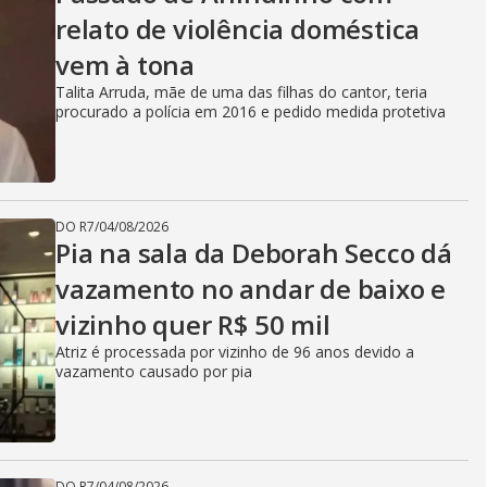
relato de violência doméstica
vem à tona
Talita Arruda, mãe de uma das filhas do cantor, teria
procurado a polícia em 2016 e pedido medida protetiva
DO R7
/
04/08/2026
Pia na sala da Deborah Secco dá
vazamento no andar de baixo e
vizinho quer R$ 50 mil
Atriz é processada por vizinho de 96 anos devido a
vazamento causado por pia
DO R7
/
04/08/2026