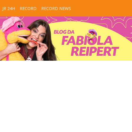
JR 24H
RECORD
RECORD NEWS