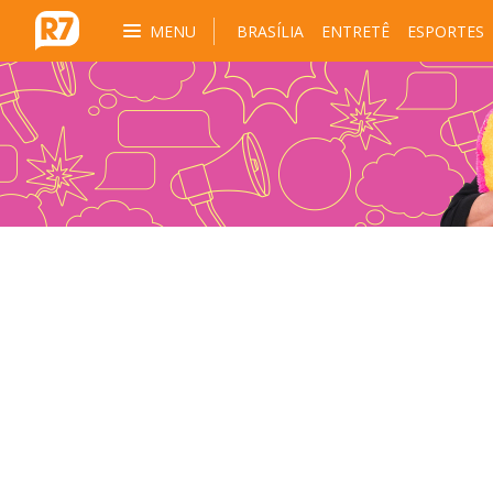
MENU
BRASÍLIA
ENTRETÊ
ESPORTES