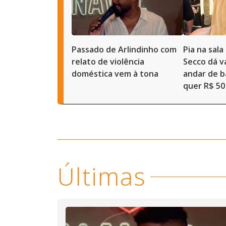
Passado de Arlindinho com
Pia na sal
relato de violência
Secco dá 
doméstica vem à tona
andar de b
quer R$ 50
Últimas