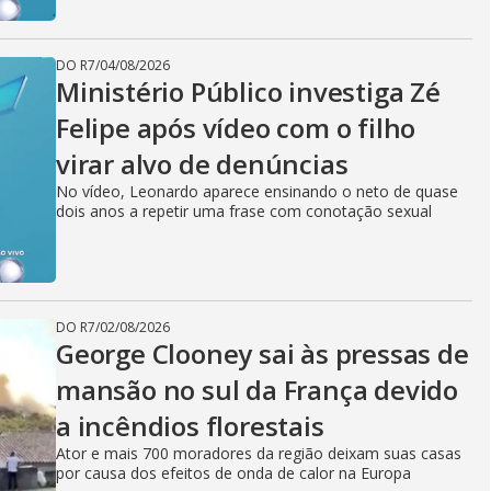
DO R7
/
04/08/2026
Ministério Público investiga Zé
Felipe após vídeo com o filho
virar alvo de denúncias
No vídeo, Leonardo aparece ensinando o neto de quase
dois anos a repetir uma frase com conotação sexual
DO R7
/
02/08/2026
George Clooney sai às pressas de
mansão no sul da França devido
a incêndios florestais
Ator e mais 700 moradores da região deixam suas casas
por causa dos efeitos de onda de calor na Europa