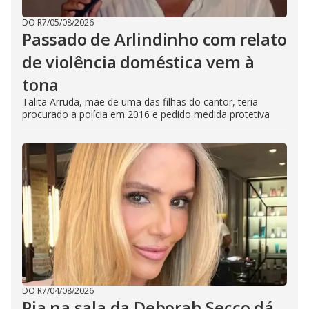
DO R7
/
05/08/2026
Passado de Arlindinho com relato
de violência doméstica vem à
tona
Talita Arruda, mãe de uma das filhas do cantor, teria
procurado a polícia em 2016 e pedido medida protetiva
DO R7
/
04/08/2026
Pia na sala da Deborah Secco dá