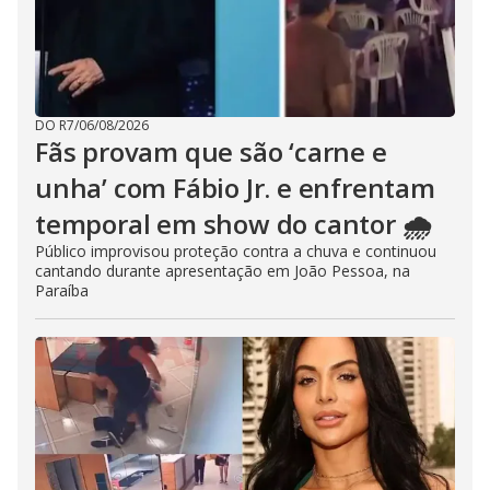
DO R7
/
06/08/2026
Fãs provam que são ‘carne e
unha’ com Fábio Jr. e enfrentam
temporal em show do cantor 🌧️
Público improvisou proteção contra a chuva e continuou
cantando durante apresentação em João Pessoa, na
Paraíba