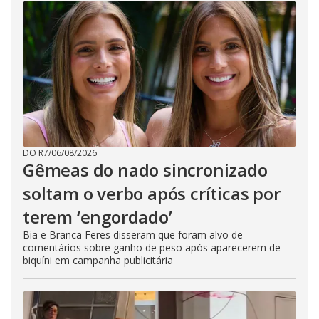
DO R7
/
06/08/2026
Gêmeas do nado sincronizado
soltam o verbo após críticas por
terem ‘engordado’
Bia e Branca Feres disseram que foram alvo de
comentários sobre ganho de peso após aparecerem de
biquíni em campanha publicitária