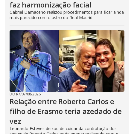
faz harmonização facial
Gabriel Damaceno realizou procedimentos para ficar ainda
mais parecido com o astro do Real Madrid
DO R7
/
07/08/2026
Relação entre Roberto Carlos e
filho de Erasmo teria azedado de
vez
Leonardo Esteves deixou de cuidar da contratação dos
shows de Roberto Carlos após anos trabalhando com o