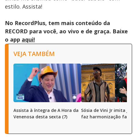
estilo. Assista!
No RecordPlus, tem mais conteúdo da
RECORD para você, ao vivo e de graça. Baixe
o app
aqui!
VEJA TAMBÉM
Assista à íntegra de A Hora da
Sósia de Vini Jr imita joga
Venenosa desta sexta (7)
faz harmonização facial