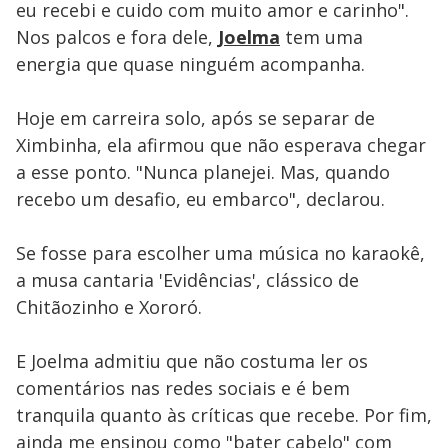
eu recebi e cuido com muito amor e carinho".
Nos palcos e fora dele,
Joelma
tem uma
energia que quase ninguém acompanha.
Hoje em carreira solo, após se separar de
Ximbinha, ela afirmou que não esperava chegar
a esse ponto. "Nunca planejei. Mas, quando
recebo um desafio, eu embarco", declarou.
Se fosse para escolher uma música no karaokê,
a musa cantaria 'Evidências', clássico de
Chitãozinho e Xororó.
E Joelma admitiu que não costuma ler os
comentários nas redes sociais e é bem
tranquila quanto às críticas que recebe. Por fim,
ainda me ensinou como "bater cabelo" com