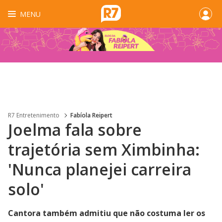
MENU
R7 Entretenimento
Fabíola Reipert
Joelma fala sobre
trajetória sem Ximbinha:
'Nunca planejei carreira
solo'
Cantora também admitiu que não costuma ler os