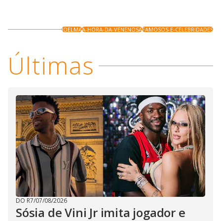
JOELMA
A-HORA-DA-VENENOSA
FAMOSOS-E-CELEBRIDADES
Últimas
DO R7
/
07/08/2026
Sósia de Vini Jr imita jogador e