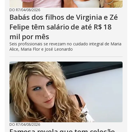
DO R7
/
04/08/2026
Babás dos filhos de Virginia e Zé
Felipe têm salário de até R$ 18
mil por mês
Seis profissionais se revezam no cuidado integral de Maria
Alice, Maria Flor e José Leonardo
DO R7
/
04/08/2026
Famosa revela que tem coleção