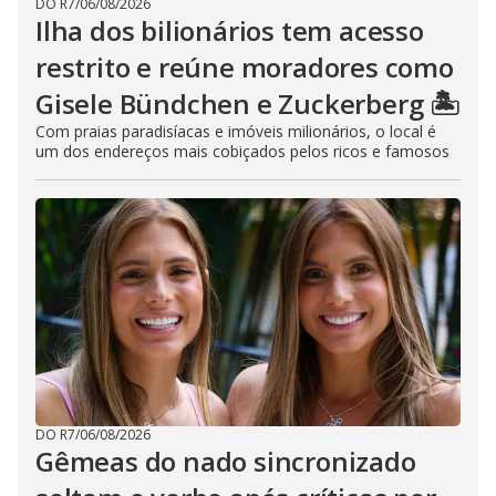
DO R7
/
06/08/2026
Ilha dos bilionários tem acesso
restrito e reúne moradores como
Gisele Bündchen e Zuckerberg 🏝️
Com praias paradisíacas e imóveis milionários, o local é
um dos endereços mais cobiçados pelos ricos e famosos
DO R7
/
06/08/2026
Gêmeas do nado sincronizado