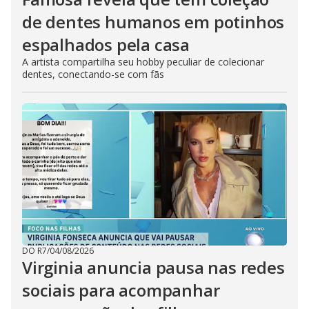
de dentes humanos em potinhos
espalhados pela casa
A artista compartilha seu hobby peculiar de colecionar
dentes, conectando-se com fãs
DO R7
/
04/08/2026
Virginia anuncia pausa nas redes
sociais para acompanhar