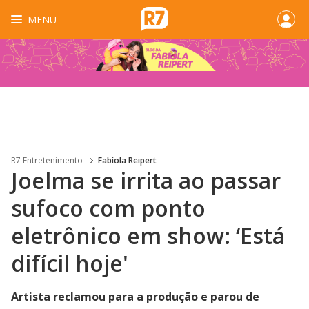
MENU
R7 Entretenimento
Fabíola Reipert
Joelma se irrita ao passar
sufoco com ponto
eletrônico em show: ‘Está
difícil hoje'
Artista reclamou para a produção e parou de