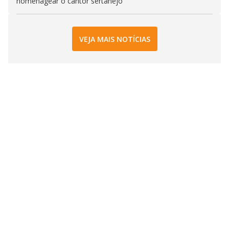
homenagear o cantor sertanejo
VEJA MAIS NOTÍCIAS