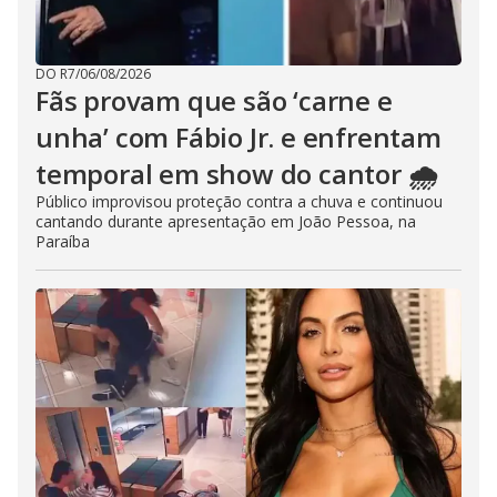
DO R7
/
06/08/2026
Fãs provam que são ‘carne e
unha’ com Fábio Jr. e enfrentam
temporal em show do cantor 🌧️
Público improvisou proteção contra a chuva e continuou
cantando durante apresentação em João Pessoa, na
Paraíba