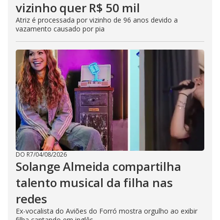
vizinho quer R$ 50 mil
Atriz é processada por vizinho de 96 anos devido a
vazamento causado por pia
DO R7
/
04/08/2026
Solange Almeida compartilha
talento musical da filha nas
redes
Ex-vocalista do Aviões do Forró mostra orgulho ao exibir
filha cantando em inglês