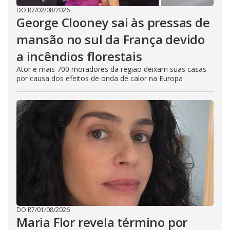
DO R7
/
02/08/2026
George Clooney sai às pressas de
mansão no sul da França devido
a incêndios florestais
Ator e mais 700 moradores da região deixam suas casas
por causa dos efeitos de onda de calor na Europa
DO R7
/
01/08/2026
Maria Flor revela término por