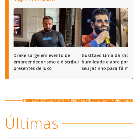
Drake surge em evento de
Gusttavo Lima dá show d
empreendedorismo e distribui
humildade e abre portas 
presentes de luxo
seu jatinho para fã mirim
HOLLYWOOD
FAMOSOS-E-CELEBRIDADES
DIARIO-DAS-CELEBRIDADES
Últimas