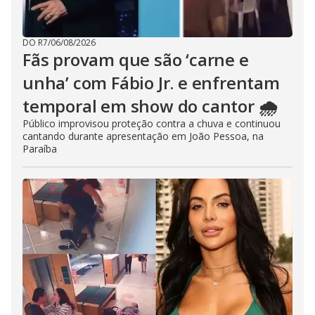
DO R7
/
06/08/2026
Fãs provam que são ‘carne e
unha’ com Fábio Jr. e enfrentam
temporal em show do cantor 🌧️
Público improvisou proteção contra a chuva e continuou
cantando durante apresentação em João Pessoa, na
Paraíba