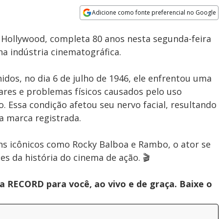
Adicione como fonte preferencial no Google
Subtitles
Velocidade
Opens in new window
de Hollywood, completa 80 anos nesta segunda-feira
a indústria cinematográfica.
dos, no dia 6 de julho de 1946, ele enfrentou uma
iliares e problemas físicos causados pelo uso
. Essa condição afetou seu nervo facial, resultando
ua marca registrada.
ns icônicos como Rocky Balboa e Rambo, o ator se
 da história do cinema de ação. 🎬
 RECORD para você, ao vivo e de graça. Baixe o