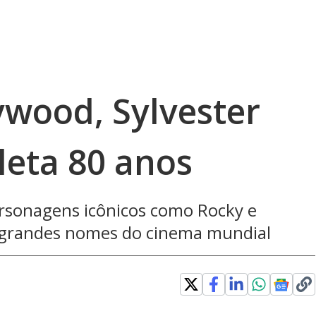
ywood, Sylvester
leta 80 anos
rsonagens icônicos como Rocky e
grandes nomes do cinema mundial