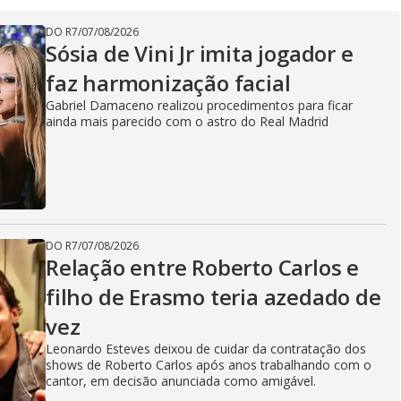
DO R7
/
07/08/2026
Sósia de Vini Jr imita jogador e
faz harmonização facial
Gabriel Damaceno realizou procedimentos para ficar
ainda mais parecido com o astro do Real Madrid
DO R7
/
07/08/2026
Relação entre Roberto Carlos e
filho de Erasmo teria azedado de
vez
Leonardo Esteves deixou de cuidar da contratação dos
shows de Roberto Carlos após anos trabalhando com o
cantor, em decisão anunciada como amigável.