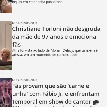
biquíni em campanha publicitária
DO R7
/
06/08/2026
Christiane Torloni não desgruda
da mãe de 97 anos e emociona
fãs
Atriz foi vista ao lado de Monah Delacy, que também é
artista, em um momento de cumplicidade
DO R7
/
06/08/2026
Fãs provam que são ‘carne e
unha’ com Fábio Jr. e enfrentam
temporal em show do cantor 🌧️