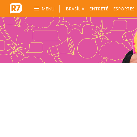
MENU
BRASÍLIA
ENTRETÊ
ESPORTES