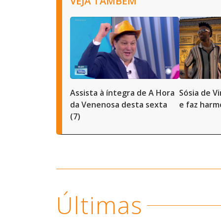
VEJA TAMBÉM
Assista à íntegra de A Hora
Sósia de Vi
da Venenosa desta sexta
e faz harm
(7)
Últimas