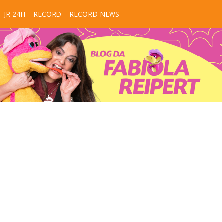
JR 24H
RECORD
RECORD NEWS