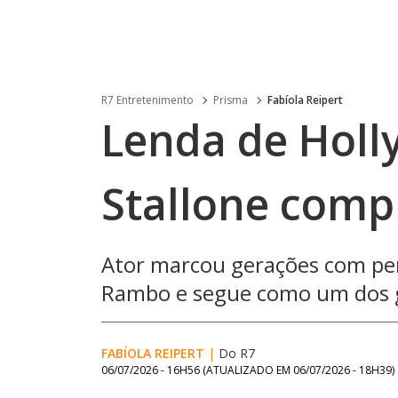
R7 Entretenimento
Prisma
Fabíola Reipert
Lenda de Holl
Stallone comp
Ator marcou gerações com pe
Rambo e segue como um dos 
FABÍOLA REIPERT
|
Do R7
06/07/2026 - 16H56
(ATUALIZADO EM
06/07/2026 - 18H39
)
Loaded
: