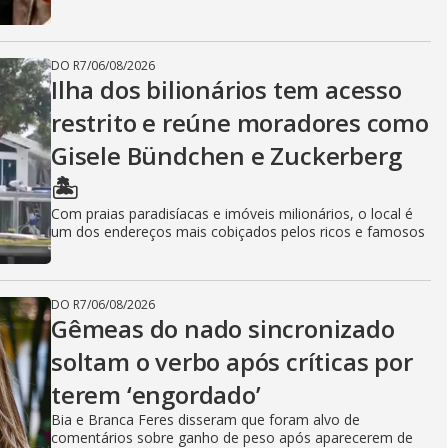
DO R7
/
06/08/2026
Ilha dos bilionários tem acesso
restrito e reúne moradores como
Gisele Bündchen e Zuckerberg
🏝️
Com praias paradisíacas e imóveis milionários, o local é
um dos endereços mais cobiçados pelos ricos e famosos
DO R7
/
06/08/2026
Gêmeas do nado sincronizado
soltam o verbo após críticas por
terem ‘engordado’
Bia e Branca Feres disseram que foram alvo de
comentários sobre ganho de peso após aparecerem de