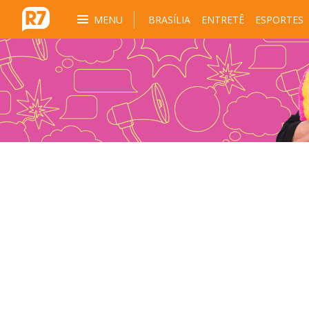
MENU
BRASÍLIA
ENTRETÊ
ESPORTES