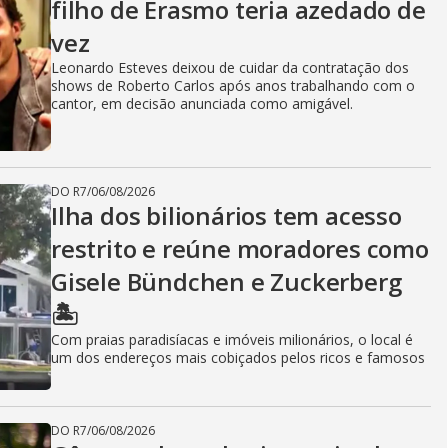
filho de Erasmo teria azedado de
vez
Leonardo Esteves deixou de cuidar da contratação dos
shows de Roberto Carlos após anos trabalhando com o
cantor, em decisão anunciada como amigável.
DO R7
/
06/08/2026
Ilha dos bilionários tem acesso
restrito e reúne moradores como
Gisele Bündchen e Zuckerberg
🏝️
Com praias paradisíacas e imóveis milionários, o local é
um dos endereços mais cobiçados pelos ricos e famosos
DO R7
/
06/08/2026