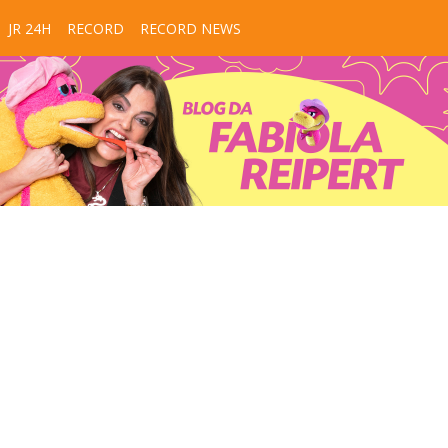
JR 24H
RECORD
RECORD NEWS