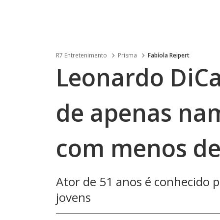
R7 Entretenimento
Prisma
Fabíola Reipert
Leonardo DiCa
de apenas na
com menos de
Ator de 51 anos é conhecido 
jovens