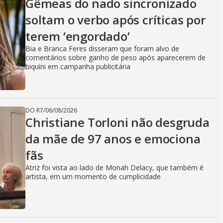
Gêmeas do nado sincronizado
soltam o verbo após críticas por
terem ‘engordado’
Bia e Branca Feres disseram que foram alvo de
comentários sobre ganho de peso após aparecerem de
biquíni em campanha publicitária
DO R7
/
06/08/2026
Christiane Torloni não desgruda
da mãe de 97 anos e emociona
fãs
Atriz foi vista ao lado de Monah Delacy, que também é
artista, em um momento de cumplicidade