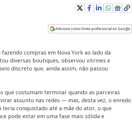
Adicione como fonte preferencial no Google
Subtitles
Velocidade
Opens in new window
o fazendo compras em Nova York ao lado da
itou diversas boutiques, observou vitrines e
eio discreto que, ainda assim, não passou
s que costumam terminar quando as parceiras
virar assunto nas redes — mas, desta vez, o enredo
já teria conquistado até a mãe do ator, o que
ce pode estar em uma fase mais sólida e