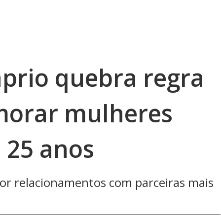
prio quebra regra
morar mulheres
 25 anos
por relacionamentos com parceiras mais