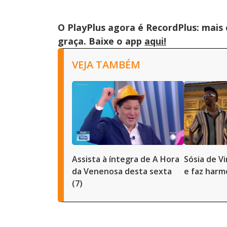
O PlayPlus agora é RecordPlus: mais
graça. Baixe o app
aqui!
VEJA TAMBÉM
Assista à íntegra de A Hora
Sósia de Vi
da Venenosa desta sexta
e faz harm
(7)