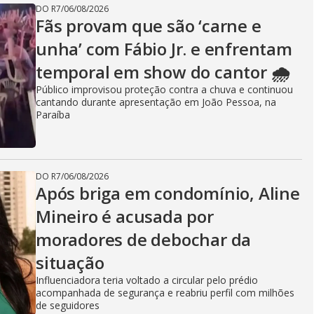
DO R7
/
06/08/2026
Fãs provam que são ‘carne e
unha’ com Fábio Jr. e enfrentam
temporal em show do cantor 🌧️
Público improvisou proteção contra a chuva e continuou
cantando durante apresentação em João Pessoa, na
Paraíba
DO R7
/
06/08/2026
Após briga em condomínio, Aline
Mineiro é acusada por
moradores de debochar da
situação
Influenciadora teria voltado a circular pelo prédio
acompanhada de segurança e reabriu perfil com milhões
de seguidores