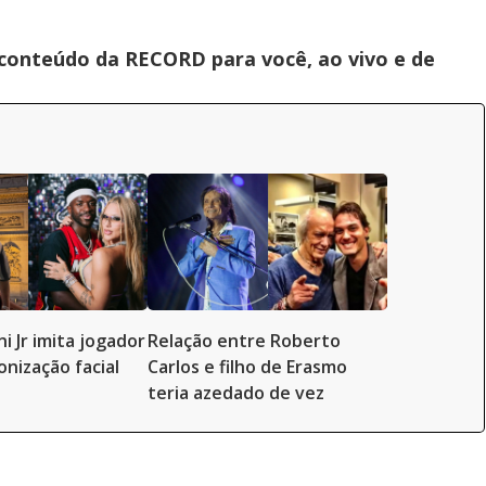
 conteúdo da RECORD para você, ao vivo e de
ni Jr imita jogador
Relação entre Roberto
onização facial
Carlos e filho de Erasmo
teria azedado de vez