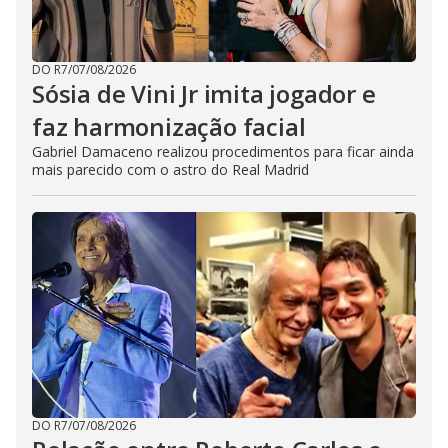
DO R7
/
07/08/2026
Sósia de Vini Jr imita jogador e
faz harmonização facial
Gabriel Damaceno realizou procedimentos para ficar ainda
mais parecido com o astro do Real Madrid
DO R7
/
07/08/2026