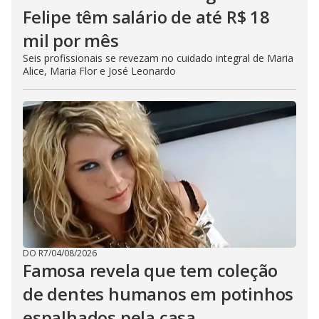
Felipe têm salário de até R$ 18
mil por mês
Seis profissionais se revezam no cuidado integral de Maria
Alice, Maria Flor e José Leonardo
DO R7
/
04/08/2026
Famosa revela que tem coleção
de dentes humanos em potinhos
espalhados pela casa