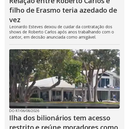
Relação entre Roberto Carlos e
filho de Erasmo teria azedado de
vez
Leonardo Esteves deixou de cuidar da contratação dos
shows de Roberto Carlos após anos trabalhando com o
cantor, em decisão anunciada como amigável.
DO R7
/
06/08/2026
Ilha dos bilionários tem acesso
restrito e reúne moradores como