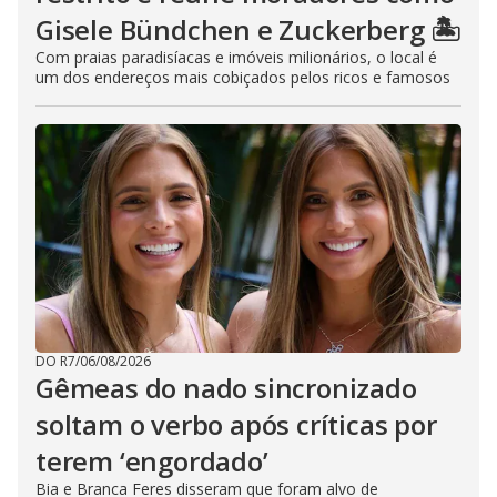
Gisele Bündchen e Zuckerberg 🏝️
Com praias paradisíacas e imóveis milionários, o local é
um dos endereços mais cobiçados pelos ricos e famosos
DO R7
/
06/08/2026
Gêmeas do nado sincronizado
soltam o verbo após críticas por
terem ‘engordado’
Bia e Branca Feres disseram que foram alvo de