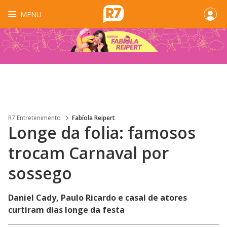
MENU
R7 Entretenimento
Fabíola Reipert
Longe da folia: famosos
trocam Carnaval por
sossego
Daniel Cady, Paulo Ricardo e casal de atores
curtiram dias longe da festa