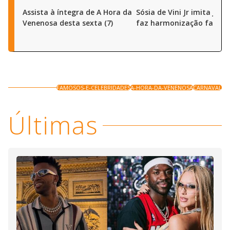
Assista à íntegra de A Hora da
Sósia de Vini Jr imita joga
Venenosa desta sexta (7)
faz harmonização facial
FAMOSOS-E-CELEBRIDADES
A-HORA-DA-VENENOSA
CARNAVAL
Últimas