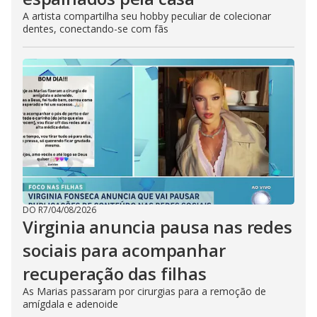
A artista compartilha seu hobby peculiar de colecionar
dentes, conectando-se com fãs
DO R7
/
04/08/2026
Virginia anuncia pausa nas redes
sociais para acompanhar
recuperação das filhas
As Marias passaram por cirurgias para a remoção de
amígdala e adenoide