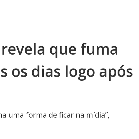
 revela que fuma
 os dias logo após
a uma forma de ficar na mídia”,