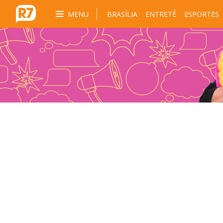
MENU
BRASÍLIA
ENTRETÊ
ESPORTES