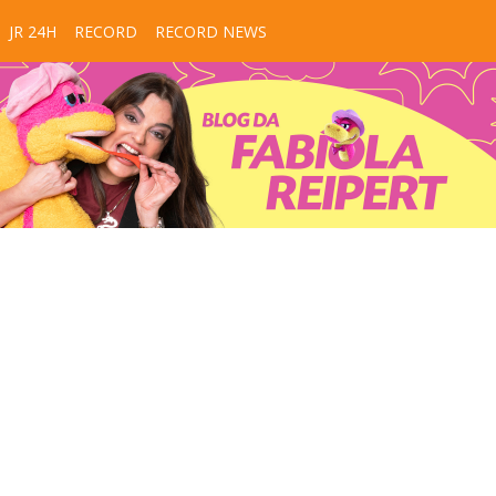
JR 24H
RECORD
RECORD NEWS