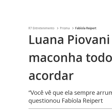
R7 Entretenimento
Prisma
Fabíola Reipert
Luana Piovani
maconha todos
acordar
“Você vê que ela sempre arrum
questionou Fabíola Reipert