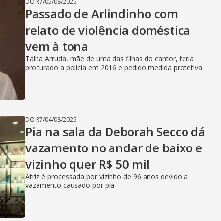
DO R7
/
05/08/2026
Passado de Arlindinho com
relato de violência doméstica
vem à tona
Talita Arruda, mãe de uma das filhas do cantor, teria
procurado a polícia em 2016 e pedido medida protetiva
DO R7
/
04/08/2026
Pia na sala da Deborah Secco dá
vazamento no andar de baixo e
vizinho quer R$ 50 mil
Atriz é processada por vizinho de 96 anos devido a
vazamento causado por pia