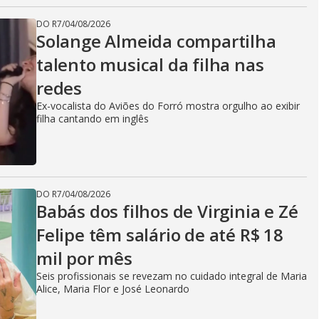
DO R7
/
04/08/2026
Solange Almeida compartilha
talento musical da filha nas
redes
Ex-vocalista do Aviões do Forró mostra orgulho ao exibir
filha cantando em inglês
DO R7
/
04/08/2026
Babás dos filhos de Virginia e Zé
Felipe têm salário de até R$ 18
mil por mês
Seis profissionais se revezam no cuidado integral de Maria
Alice, Maria Flor e José Leonardo