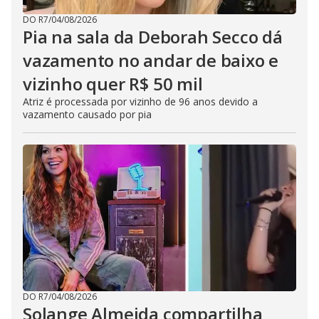
DO R7
/
04/08/2026
Pia na sala da Deborah Secco dá
vazamento no andar de baixo e
vizinho quer R$ 50 mil
Atriz é processada por vizinho de 96 anos devido a
vazamento causado por pia
DO R7
/
04/08/2026
Solange Almeida compartilha