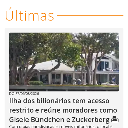
Últimas
DO R7
/
06/08/2026
Ilha dos bilionários tem acesso
restrito e reúne moradores como
Gisele Bündchen e Zuckerberg 🏝️
Com praias paradisíacas e imóveis milionários, o local é