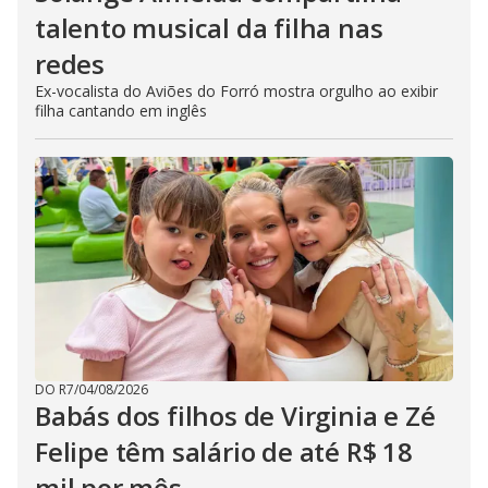
talento musical da filha nas
redes
Ex-vocalista do Aviões do Forró mostra orgulho ao exibir
filha cantando em inglês
DO R7
/
04/08/2026
Babás dos filhos de Virginia e Zé
Felipe têm salário de até R$ 18
mil por mês