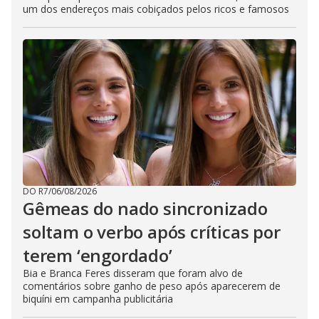
um dos endereços mais cobiçados pelos ricos e famosos
DO R7
/
06/08/2026
Gêmeas do nado sincronizado
soltam o verbo após críticas por
terem ‘engordado’
Bia e Branca Feres disseram que foram alvo de
comentários sobre ganho de peso após aparecerem de
biquíni em campanha publicitária