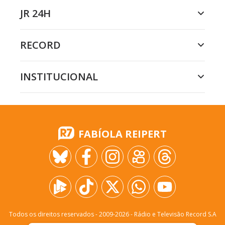
JR 24H
RECORD
INSTITUCIONAL
FABÍOLA REIPERT
Todos os direitos reservados - 2009-
2026
- Rádio e Televisão Record S.A