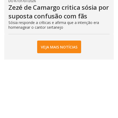
DO R7
/
31/07/2026
Zezé de Camargo critica sósia por
suposta confusão com fãs
Sósia responde a críticas e afirma que a intenção era
homenagear o cantor sertanejo
VEJA MAIS NOTÍCIAS