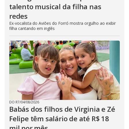
talento musical da filha nas
redes
Ex-vocalista do Aviões do Forró mostra orgulho ao exibir
filha cantando em inglês
DO R7
/
04/08/2026
Babás dos filhos de Virginia e Zé
Felipe têm salário de até R$ 18
mil por mês