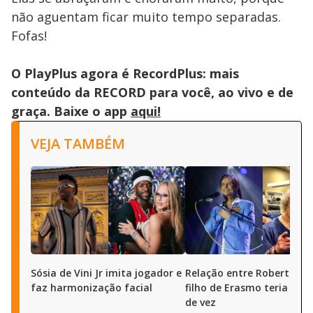
não aguentam ficar muito tempo separadas.
Fofas!
O PlayPlus agora é RecordPlus: mais
conteúdo da RECORD para você, ao vivo e de
graça. Baixe o app
aqui!
VEJA TAMBÉM
Sósia de Vini Jr imita jogador e
Relação entre Roberto Car
faz harmonização facial
filho de Erasmo teria aze
de vez