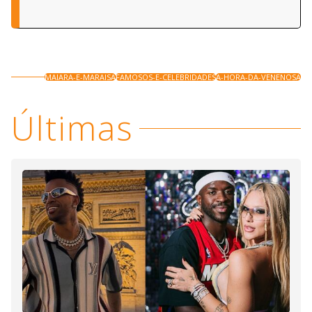
MAIARA-E-MARAISA
FAMOSOS-E-CELEBRIDADES
A-HORA-DA-VENENOSA
Últimas