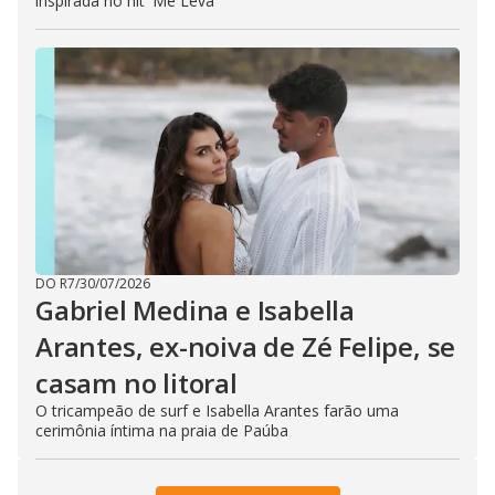
inspirada no hit 'Me Leva'
DO R7
/
30/07/2026
Gabriel Medina e Isabella
Arantes, ex-noiva de Zé Felipe, se
casam no litoral
O tricampeão de surf e Isabella Arantes farão uma
cerimônia íntima na praia de Paúba