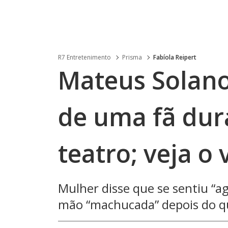
R7 Entretenimento
Prisma
Fabíola Reipert
Mateus Solano
de uma fã dur
teatro; veja o 
Mulher disse que se sentiu “ag
mão “machucada” depois do q