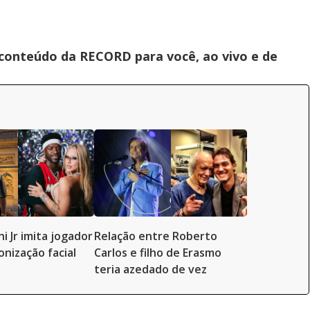
 conteúdo da RECORD para você, ao vivo e de
ni Jr imita jogador
Relação entre Roberto
onização facial
Carlos e filho de Erasmo
teria azedado de vez