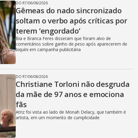
DO R7
/
06/08/2026
Gêmeas do nado sincronizado
soltam o verbo após críticas por
terem ‘engordado’
Bia e Branca Feres disseram que foram alvo de
comentários sobre ganho de peso após aparecerem de
biquíni em campanha publicitária
DO R7
/
06/08/2026
Christiane Torloni não desgruda
da mãe de 97 anos e emociona
fãs
Atriz foi vista ao lado de Monah Delacy, que também é
artista, em um momento de cumplicidade