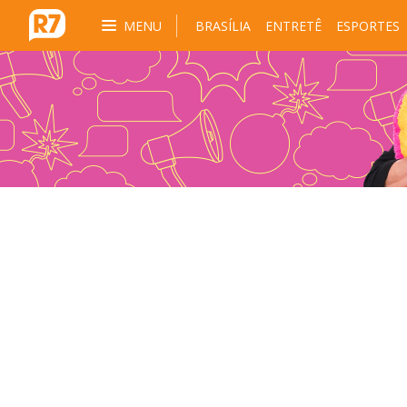
MENU
BRASÍLIA
ENTRETÊ
ESPORTES