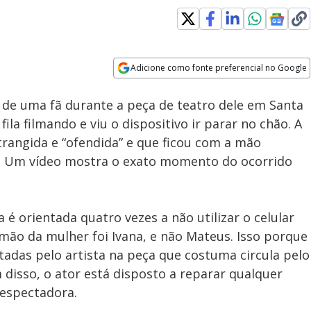
Adicione como fonte preferencial no Google
Velocidade
Opens in new window
 de uma fã durante a peça de teatro dele em Santa
fila filmando e viu o dispositivo ir parar no chão. A
strangida e “ofendida” e que ficou com a mão
. Um vídeo mostra o exato momento do ocorrido
a é orientada quatro vezes a não utilizar o celular
 mão da mulher foi Ivana, e não Mateus. Isso porque
adas pelo artista na peça que costuma circula pelo
 disso, o ator está disposto a reparar qualquer
 espectadora.