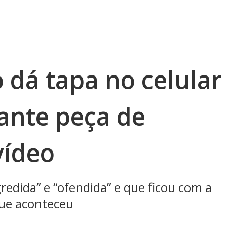
 dá tapa no celular
ante peça de
vídeo
redida” e “ofendida” e que ficou com a
ue aconteceu