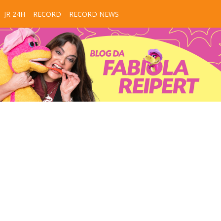
JR 24H
RECORD
RECORD NEWS