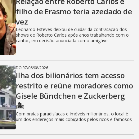
Relação entre Roberto Carlos e
filho de Erasmo teria azedado de
vez
Leonardo Esteves deixou de cuidar da contratação dos
shows de Roberto Carlos após anos trabalhando com o
cantor, em decisão anunciada como amigável.
DO R7
/
06/08/2026
Ilha dos bilionários tem acesso
restrito e reúne moradores como
Gisele Bündchen e Zuckerberg
🏝️
Com praias paradisíacas e imóveis milionários, o local é
um dos endereços mais cobiçados pelos ricos e famosos