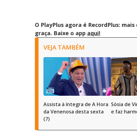
O PlayPlus agora é RecordPlus: mais
graça. Baixe o app
aqui!
VEJA TAMBÉM
Assista à íntegra de A Hora
Sósia de Vi
da Venenosa desta sexta
e faz harm
(7)