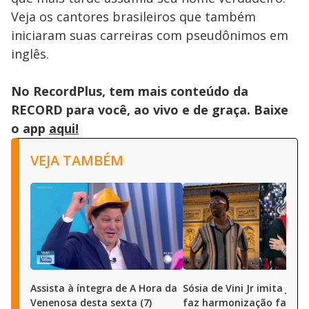
Veja os cantores brasileiros que também
iniciaram suas carreiras com pseudônimos em
inglês.
No RecordPlus, tem mais conteúdo da
RECORD para você, ao vivo e de graça. Baixe
o app
aqui!
VEJA TAMBÉM
Assista à íntegra de A Hora da
Sósia de Vini Jr imita joga
Venenosa desta sexta (7)
faz harmonização facial