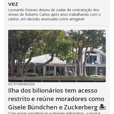
vez
Leonardo Esteves deixou de cuidar da contratação dos
shows de Roberto Carlos após anos trabalhando com o
cantor, em decisão anunciada como amigável.
DO R7
/
06/08/2026
Ilha dos bilionários tem acesso
restrito e reúne moradores como
Gisele Bündchen e Zuckerberg 🏝️
Com praias paradisíacas e imóveis milionários, o local é