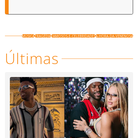
MÚSICA
TRAGÉDIA
FAMOSOS-E-CELEBRIDADES
A-HORA-DA-VENENOSA
Últimas