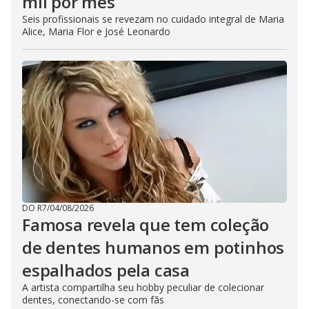
mil por mês
Seis profissionais se revezam no cuidado integral de Maria
Alice, Maria Flor e José Leonardo
DO R7
/
04/08/2026
Famosa revela que tem coleção
de dentes humanos em potinhos
espalhados pela casa
A artista compartilha seu hobby peculiar de colecionar
dentes, conectando-se com fãs