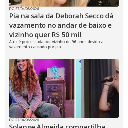
DO R7
/
04/08/2026
Pia na sala da Deborah Secco dá
vazamento no andar de baixo e
vizinho quer R$ 50 mil
Atriz é processada por vizinho de 96 anos devido a
vazamento causado por pia
DO R7
/
04/08/2026
Solange Almeida compartilha