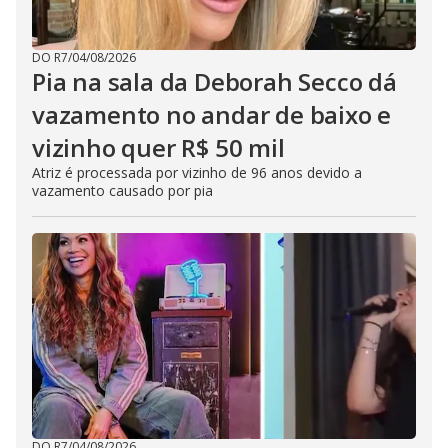
DO R7
/
04/08/2026
Pia na sala da Deborah Secco dá
vazamento no andar de baixo e
vizinho quer R$ 50 mil
Atriz é processada por vizinho de 96 anos devido a
vazamento causado por pia
DO R7
/
04/08/2026