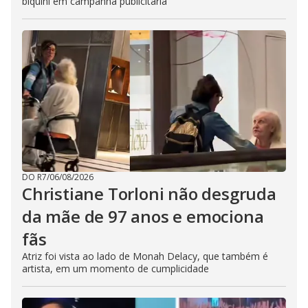
biquíni em campanha publicitária
DO R7
/
06/08/2026
Christiane Torloni não desgruda
da mãe de 97 anos e emociona
fãs
Atriz foi vista ao lado de Monah Delacy, que também é
artista, em um momento de cumplicidade