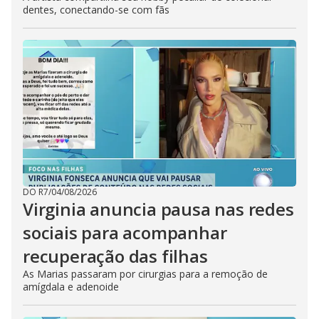
dentes, conectando-se com fãs
DO R7
/
04/08/2026
Virginia anuncia pausa nas redes
sociais para acompanhar
recuperação das filhas
As Marias passaram por cirurgias para a remoção de
amígdala e adenoide