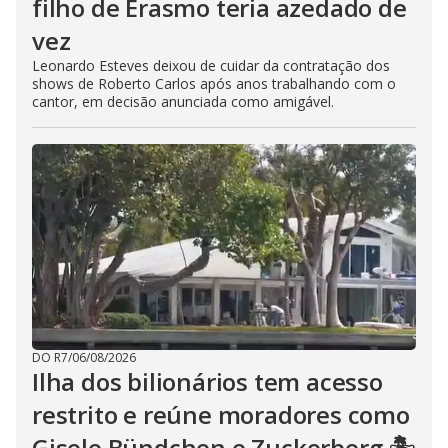
filho de Erasmo teria azedado de
vez
Leonardo Esteves deixou de cuidar da contratação dos
shows de Roberto Carlos após anos trabalhando com o
cantor, em decisão anunciada como amigável.
DO R7
/
06/08/2026
Ilha dos bilionários tem acesso
restrito e reúne moradores como
Gisele Bündchen e Zuckerberg 🏝️