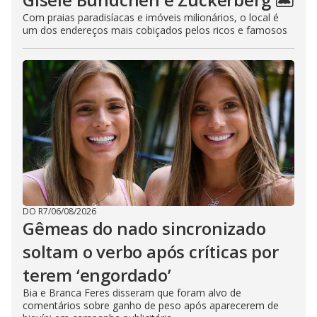
Com praias paradisíacas e imóveis milionários, o local é
um dos endereços mais cobiçados pelos ricos e famosos
DO R7
/
06/08/2026
Gêmeas do nado sincronizado
soltam o verbo após críticas por
terem ‘engordado’
Bia e Branca Feres disseram que foram alvo de
comentários sobre ganho de peso após aparecerem de