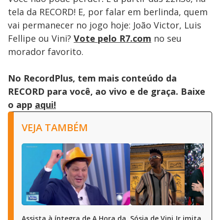
tela da RECORD! E, por falar em berlinda, quem
vai permanecer no jogo hoje: João Victor, Luis
Fellipe ou Vini?
Vote pelo R7.com
no seu
morador favorito.
No RecordPlus, tem mais conteúdo da
RECORD para você, ao vivo e de graça. Baixe
o app
aqui!
VEJA TAMBÉM
Assista à íntegra de A Hora da
Sósia de Vini Jr imita joga