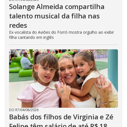
Solange Almeida compartilha
talento musical da filha nas
redes
Ex-vocalista do Aviões do Forró mostra orgulho ao exibir
filha cantando em inglês
DO R7
/
04/08/2026
Babás dos filhos de Virginia e Zé
Felipe têm salário de até R$ 18