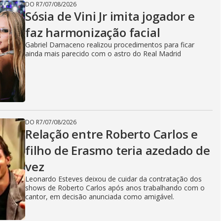
DO R7
/
07/08/2026
Sósia de Vini Jr imita jogador e
faz harmonização facial
Gabriel Damaceno realizou procedimentos para ficar
ainda mais parecido com o astro do Real Madrid
DO R7
/
07/08/2026
Relação entre Roberto Carlos e
filho de Erasmo teria azedado de
vez
Leonardo Esteves deixou de cuidar da contratação dos
shows de Roberto Carlos após anos trabalhando com o
cantor, em decisão anunciada como amigável.