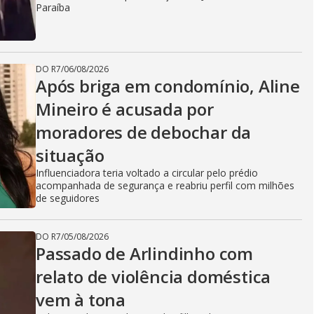
Paraíba
DO R7
/
06/08/2026
Após briga em condomínio, Aline
Mineiro é acusada por
moradores de debochar da
situação
Influenciadora teria voltado a circular pelo prédio
acompanhada de segurança e reabriu perfil com milhões
de seguidores
DO R7
/
05/08/2026
Passado de Arlindinho com
relato de violência doméstica
vem à tona