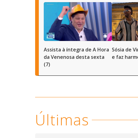
Assista à íntegra de A Hora
Sósia de Vi
da Venenosa desta sexta
e faz harm
(7)
Últimas