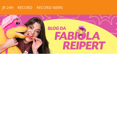
JR 24H
RECORD
RECORD NEWS