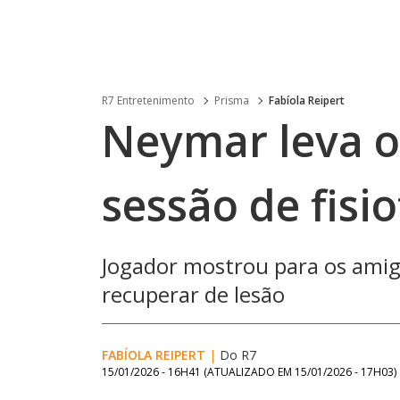
R7 Entretenimento
Prisma
Fabíola Reipert
Neymar leva os
sessão de fisio
Jogador mostrou para os amigo
recuperar de lesão
FABÍOLA REIPERT
|
Do R7
15/01/2026 - 16H41
(ATUALIZADO EM
15/01/2026 - 17H03
)
Loaded
: