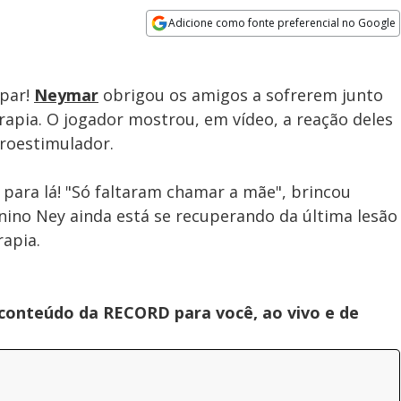
Adicione como fonte preferencial no Google
Velocidade
Opens in new window
ipar!
Neymar
obrigou os amigos a sofrerem junto
rapia. O jogador mostrou, em vídeo, a reação deles
roestimulador.
r para lá! "Só faltaram chamar a mãe", brincou
ino Ney ainda está se recuperando da última lesão
apia.
 conteúdo da RECORD para você, ao vivo e de