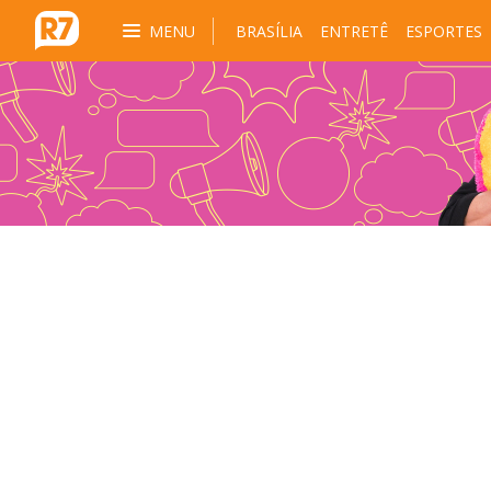
MENU
BRASÍLIA
ENTRETÊ
ESPORTES