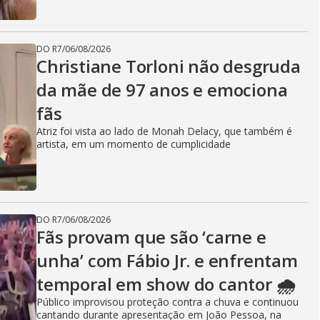
DO R7
/
06/08/2026
Christiane Torloni não desgruda
da mãe de 97 anos e emociona
fãs
Atriz foi vista ao lado de Monah Delacy, que também é
artista, em um momento de cumplicidade
DO R7
/
06/08/2026
Fãs provam que são ‘carne e
unha’ com Fábio Jr. e enfrentam
temporal em show do cantor 🌧️
Público improvisou proteção contra a chuva e continuou
cantando durante apresentação em João Pessoa, na