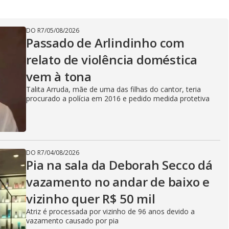
DO R7
/
05/08/2026
Passado de Arlindinho com
relato de violência doméstica
vem à tona
Talita Arruda, mãe de uma das filhas do cantor, teria
procurado a polícia em 2016 e pedido medida protetiva
DO R7
/
04/08/2026
Pia na sala da Deborah Secco dá
vazamento no andar de baixo e
vizinho quer R$ 50 mil
Atriz é processada por vizinho de 96 anos devido a
vazamento causado por pia