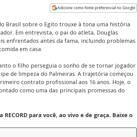
Adicione como fonte preferencial no Google
Subtitles
Velocidade
Opens in new window
do Brasil sobre o Egito trouxe à tona uma história
gador. Em entrevista, o pai do atleta, Douglas
s enfrentados antes da fama, incluindo problemas
 comida em casa.
anto o filho perseguia o sonho de se tornar jogador
uipe de limpeza do Palmeiras. A trajetória começou
imeiro contrato profissional aos 16 anos. Hoje, o
pontado como uma das principais promessas do
 RECORD para você, ao vivo e de graça. Baixe o