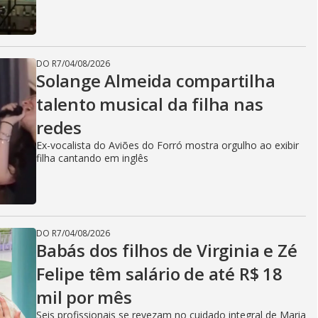
DO R7
/
04/08/2026
Solange Almeida compartilha
talento musical da filha nas
redes
Ex-vocalista do Aviões do Forró mostra orgulho ao exibir
filha cantando em inglês
DO R7
/
04/08/2026
Babás dos filhos de Virginia e Zé
Felipe têm salário de até R$ 18
mil por mês
Seis profissionais se revezam no cuidado integral de Maria