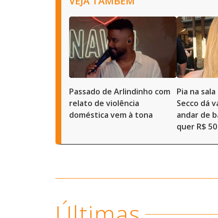
VEJA TAMBÉM
Passado de Arlindinho com
Pia na sal
relato de violência
Secco dá 
doméstica vem à tona
andar de b
quer R$ 50
Últimas