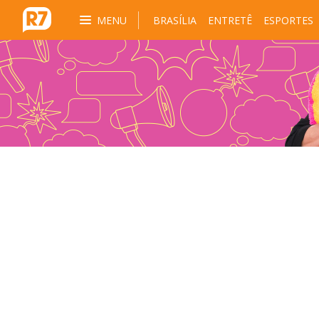
MENU
BRASÍLIA
ENTRETÊ
ESPORTES