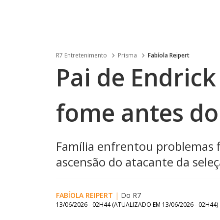
R7 Entretenimento
Prisma
Fabíola Reipert
Pai de Endrick
fome antes do 
Família enfrentou problemas f
ascensão do atacante da seleç
FABÍOLA REIPERT
|
Do R7
13/06/2026 - 02H44
(ATUALIZADO EM
13/06/2026 - 02H44
)
Loaded
: