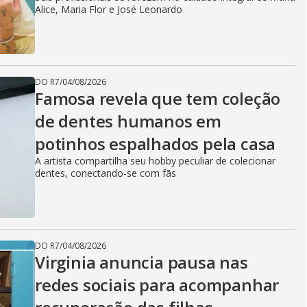
Alice, Maria Flor e José Leonardo
DO R7
/
04/08/2026
Famosa revela que tem coleção
de dentes humanos em
potinhos espalhados pela casa
A artista compartilha seu hobby peculiar de colecionar
dentes, conectando-se com fãs
DO R7
/
04/08/2026
Virginia anuncia pausa nas
redes sociais para acompanhar