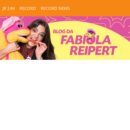
JR 24H
RECORD
RECORD NEWS