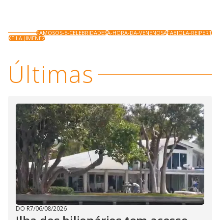
FAMOSOS-E-CELEBRIDADES
A-HORA-DA-VENENOSA
FABIOLA-REIPERT
KEILA-JIMENEZ
Últimas
DO R7
/
06/08/2026