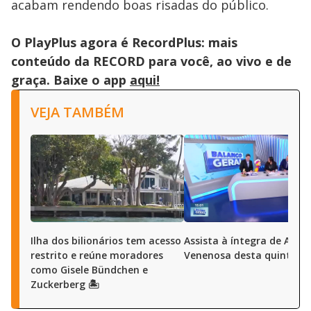
acabam rendendo boas risadas do público.
O PlayPlus agora é RecordPlus: mais
conteúdo da RECORD para você, ao vivo e de
graça. Baixe o app
aqui!
VEJA TAMBÉM
Ilha dos bilionários tem acesso
Assista à íntegra de A Ho
restrito e reúne moradores
Venenosa desta quinta (6
como Gisele Bündchen e
Zuckerberg 🏝️