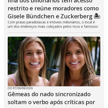
Ilha dos bilionários tem acesso
restrito e reúne moradores como
Gisele Bündchen e Zuckerberg 🏝️
Com praias paradisíacas e imóveis milionários, o local é
um dos endereços mais cobiçados pelos ricos e famosos
DO R7
/
06/08/2026
Gêmeas do nado sincronizado
soltam o verbo após críticas por