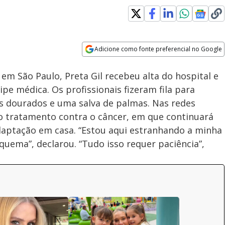
Adicione como fonte preferencial no Google
Velocidade
Opens in new window
em São Paulo, Preta Gil recebeu alta do hospital e
 médica. Os profissionais fizeram fila para
es dourados e uma salva de palmas. Nas redes
 do tratamento contra o câncer, em que continuará
daptação em casa. “Estou aqui estranhando a minha
quema”, declarou. “Tudo isso requer paciência”,