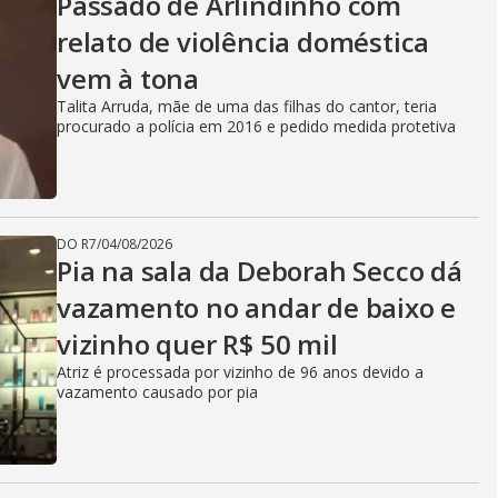
Passado de Arlindinho com
relato de violência doméstica
vem à tona
Talita Arruda, mãe de uma das filhas do cantor, teria
procurado a polícia em 2016 e pedido medida protetiva
DO R7
/
04/08/2026
Pia na sala da Deborah Secco dá
vazamento no andar de baixo e
vizinho quer R$ 50 mil
Atriz é processada por vizinho de 96 anos devido a
vazamento causado por pia