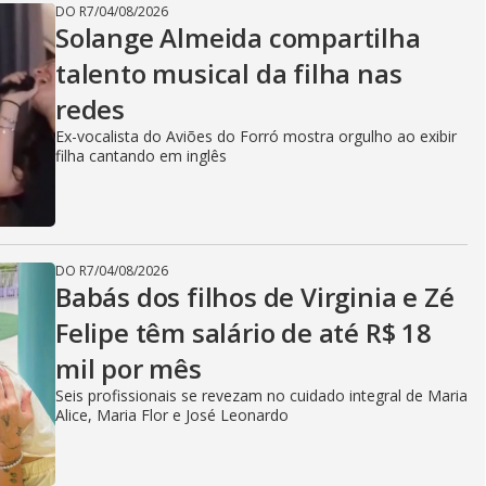
DO R7
/
04/08/2026
Solange Almeida compartilha
talento musical da filha nas
redes
Ex-vocalista do Aviões do Forró mostra orgulho ao exibir
filha cantando em inglês
DO R7
/
04/08/2026
Babás dos filhos de Virginia e Zé
Felipe têm salário de até R$ 18
mil por mês
Seis profissionais se revezam no cuidado integral de Maria
Alice, Maria Flor e José Leonardo