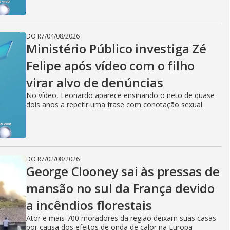
DO R7
/
04/08/2026
Ministério Público investiga Zé
Felipe após vídeo com o filho
virar alvo de denúncias
No vídeo, Leonardo aparece ensinando o neto de quase
dois anos a repetir uma frase com conotação sexual
DO R7
/
02/08/2026
George Clooney sai às pressas de
mansão no sul da França devido
a incêndios florestais
Ator e mais 700 moradores da região deixam suas casas
por causa dos efeitos de onda de calor na Europa