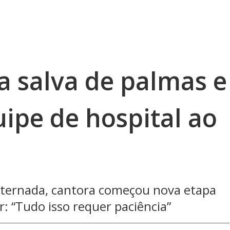
a salva de palmas e
ipe de hospital ao
nternada, cantora começou nova etapa
: “Tudo isso requer paciência”