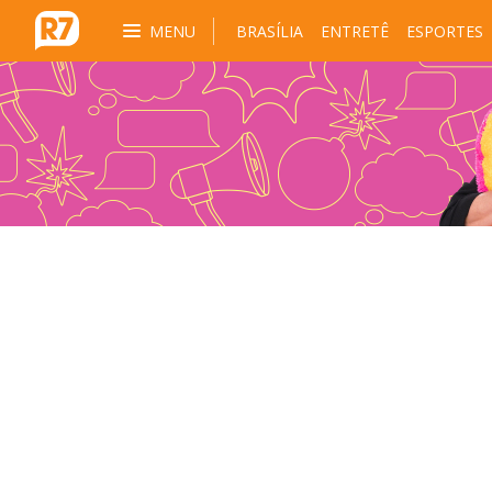
MENU
BRASÍLIA
ENTRETÊ
ESPORTES