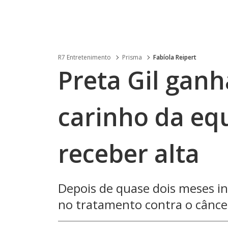
R7 Entretenimento
Prisma
Fabíola Reipert
Preta Gil ganh
carinho da equ
receber alta
Depois de quase dois meses i
no tratamento contra o câncer