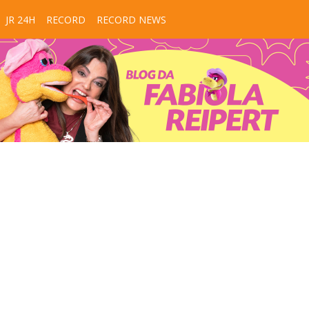
JR 24H
RECORD
RECORD NEWS